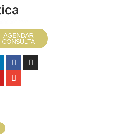
ica
0800 007 2707
AGENDAR
CONSULTA