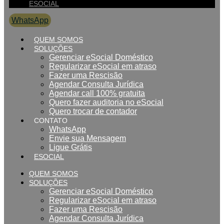
ESOCIAL
WhatsApp
0800 007 2707
QUEM SOMOS
SOLUÇÕES
Gerenciar eSocial Doméstico
Regularizar eSocial em atraso
Fazer uma Rescisão
Agendar Consulta Jurídica
Agendar call 100% gratuita
Quero fazer auditoria no eSocial
Quero trocar de contador
CONTATO
WhatsApp
Envie sua Mensagem
Ligue Grátis
ESOCIAL
QUEM SOMOS
SOLUÇÕES
Gerenciar eSocial Doméstico
Regularizar eSocial em atraso
Fazer uma Rescisão
Agendar Consulta Jurídica