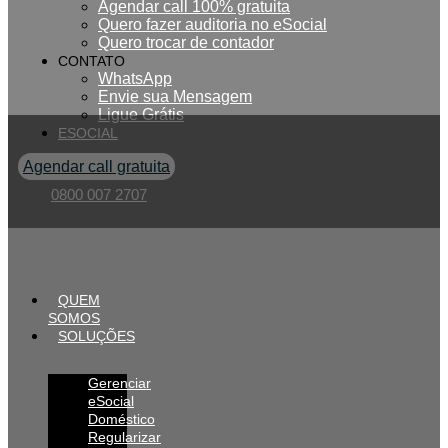
Agendar call 100% gratuita
Quero fazer auditoria no eSocial
Quero trocar de contador
CONTATO
WhatsApp
Envie sua Mensagem
Ligue Grátis
ESOCIAL
Agendar call gratuita
0800 007 2707
QUEM
SOMOS
SOLUÇÕES
Gerenciar
eSocial
Doméstico
Regularizar