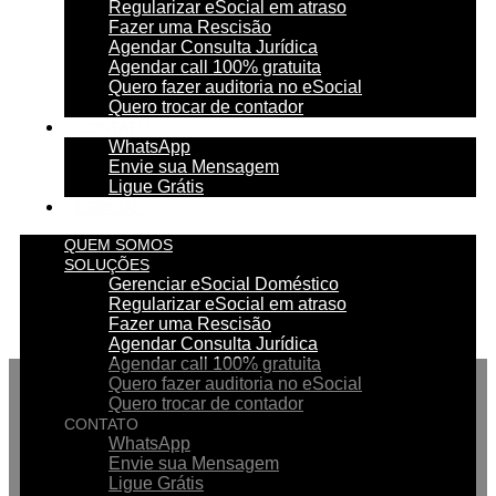
Regularizar eSocial em atraso
Fazer uma Rescisão
Agendar Consulta Jurídica
Agendar call 100% gratuita
Quero fazer auditoria no eSocial
Quero trocar de contador
CONTATO
WhatsApp
Envie sua Mensagem
Ligue Grátis
ESOCIAL
QUEM SOMOS
SOLUÇÕES
Gerenciar eSocial Doméstico
Regularizar eSocial em atraso
Fazer uma Rescisão
Agendar Consulta Jurídica
Agendar call 100% gratuita
Quero fazer auditoria no eSocial
Quero trocar de contador
CONTATO
WhatsApp
Envie sua Mensagem
Ligue Grátis