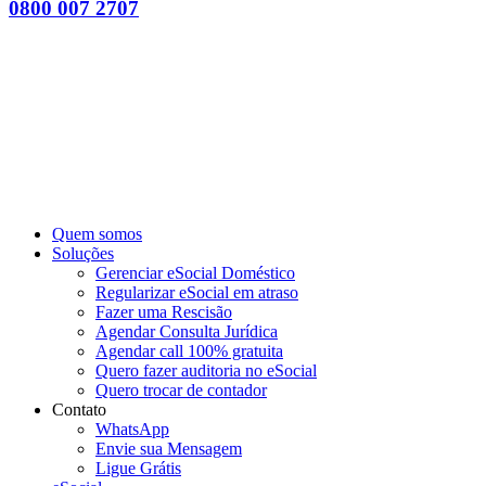
0800 007 2707
Quem somos
Soluções
Gerenciar eSocial Doméstico
Regularizar eSocial em atraso
Fazer uma Rescisão
Agendar Consulta Jurídica
Agendar call 100% gratuita
Quero fazer auditoria no eSocial
Quero trocar de contador
Contato
WhatsApp
Envie sua Mensagem
Ligue Grátis