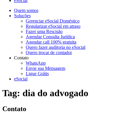
eSocial
Quem somos
Soluções
Gerenciar eSocial Doméstico
Regularizar eSocial em atraso
Fazer uma Rescisão
Agendar Consulta Jurídica
Agendar call 100% gratuita
Quero fazer auditoria no eSocial
Quero trocar de contador
Contato
WhatsApp
Envie sua Mensagem
Ligue Grátis
eSocial
Tag:
dia do advogado
Contato