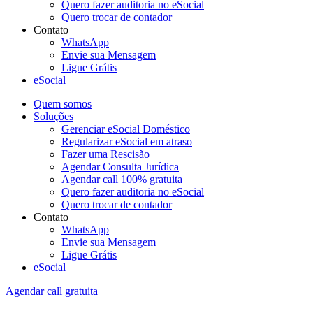
Quero fazer auditoria no eSocial
Quero trocar de contador
Contato
WhatsApp
Envie sua Mensagem
Ligue Grátis
eSocial
Quem somos
Soluções
Gerenciar eSocial Doméstico
Regularizar eSocial em atraso
Fazer uma Rescisão
Agendar Consulta Jurídica
Agendar call 100% gratuita
Quero fazer auditoria no eSocial
Quero trocar de contador
Contato
WhatsApp
Envie sua Mensagem
Ligue Grátis
eSocial
Agendar call gratuita