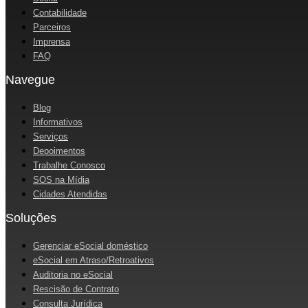
Contabilidade
Parceiros
Imprensa
FAQ
Navegue
Blog
Informativos
Serviços
Depoimentos
Trabalhe Conosco
SOS na Mídia
Cidades Atendidas
Soluções
Gerenciar eSocial doméstico
eSocial em Atraso/Retroativos
Auditoria no eSocial
Rescisão de Contrato
Consulta Jurídica