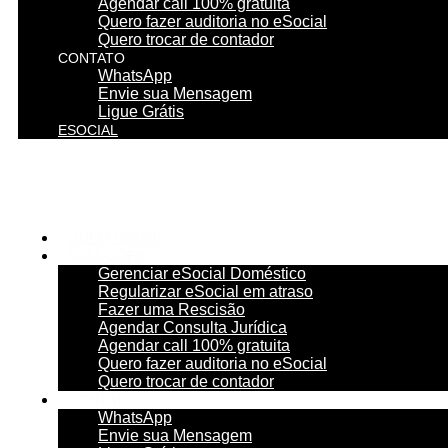
Agendar call 100% gratuita
Quero fazer auditoria no eSocial
Quero trocar de contador
CONTATO
WhatsApp
Envie sua Mensagem
Ligue Grátis
ESOCIAL
QUEM SOMOS
SOLUÇÕES
Gerenciar eSocial Doméstico
Regularizar eSocial em atraso
Fazer uma Rescisão
Agendar Consulta Jurídica
Agendar call 100% gratuita
Quero fazer auditoria no eSocial
Quero trocar de contador
CONTATO
WhatsApp
Envie sua Mensagem