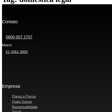
Contato
0800 007 2707
Matriz
51 3361.3000
Empresa
Planos e Preços
Quem Somos
Responsabilidade
Social