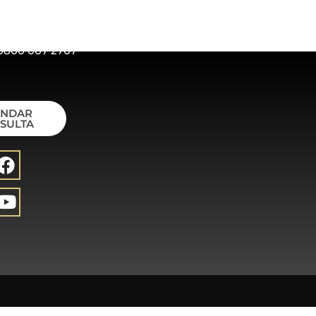
0800 007 2707
ENDAR
SULTA