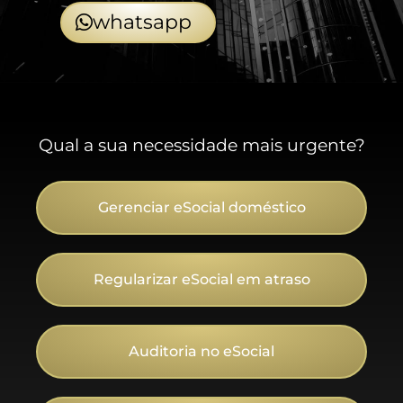
whatsapp
Qual a sua necessidade mais urgente?
Gerenciar eSocial doméstico
Regularizar eSocial em atraso
Auditoria no eSocial