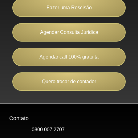
Fazer uma Rescisão
Agendar Consulta Jurídica
Agendar call 100% gratuita
Quero trocar de contador
Contato
0800 007 2707