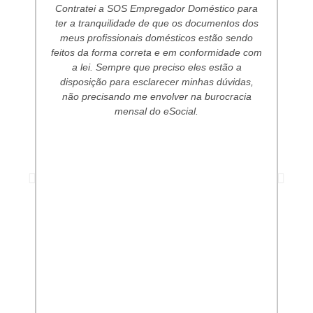
Contratei a SOS Empregador Doméstico para
Sou
ter a tranquilidade de que os documentos dos
q
meus profissionais domésticos estão sendo
o
feitos da forma correta e em conformidade com
min
a lei. Sempre que preciso eles estão a
vi
disposição para esclarecer minhas dúvidas,
não precisando me envolver na burocracia
mensal do eSocial.