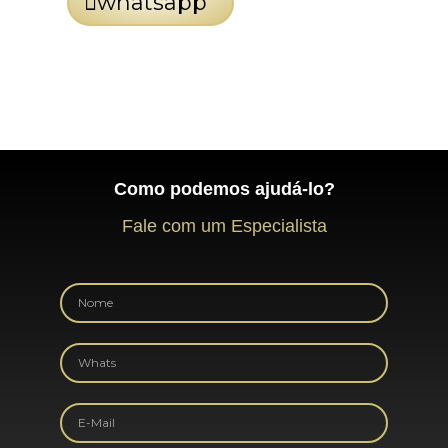
whatsapp
Como podemos ajudá-lo?
Fale com um Especialista