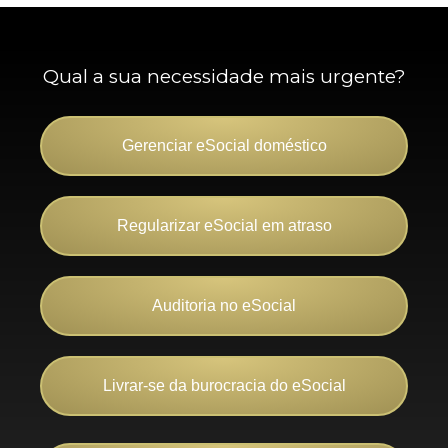
Qual a sua necessidade mais urgente?
Gerenciar eSocial doméstico
Regularizar eSocial em atraso
Auditoria no eSocial
Livrar-se da burocracia do eSocial