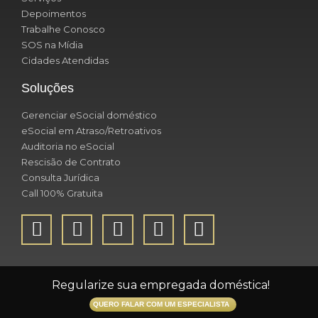
Depoimentos
Trabalhe Conosco
SOS na Mídia
Cidades Atendidas
Soluções
Gerenciar eSocial doméstico
eSocial em Atraso/Retroativos
Auditoria no eSocial
Rescisão de Contrato
Consulta Jurídica
Call 100% Gratuita
Regularize sua empregada doméstica!
QUERO FALAR COM UM ESPECIALISTA