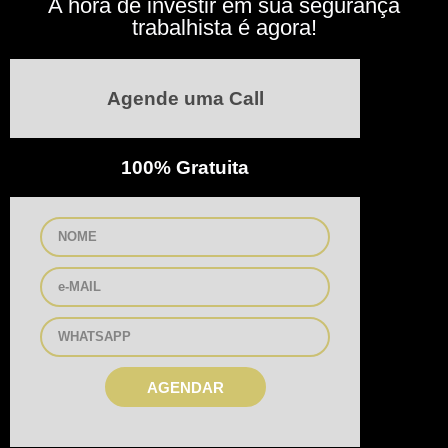
A hora de investir em sua segurança
trabalhista é agora!
Agende uma Call
100% Gratuita
AGENDAR