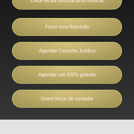
Livrar-se da burocracia do eSocial
Fazer uma Rescisão
Agendar Consulta Jurídica
Agendar call 100% gratuita
Quero trocar de contador