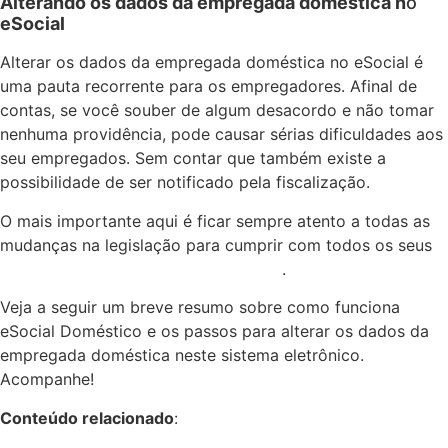
Alterando os dados da empregada doméstica n
o
eSocial
Alterar os dados da empregada doméstica no eSocial é
uma pauta recorrente para os empregadores. Afinal de
contas, se você souber de algum desacordo e não tomar
nenhuma providência, pode causar sérias dificuldades aos
seu empregados. Sem contar que também existe a
possibilidade de ser notificado pela fiscalização.
O mais importante aqui é ficar sempre atento a todas as
mudanças na legislação para cumprir com todos os seus
deveres no momento da contratação
.
Veja a seguir um breve resumo sobre como funciona
eSocial Doméstico e os passos para alterar os dados da
empregada doméstica neste sistema eletrônico.
Acompanhe!
Conteúdo relacionado
:
Manual eSocial Doméstico –
alteração de dados do empregador doméstico