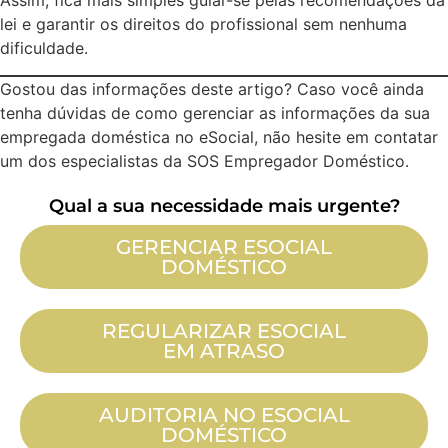
Assim, fica mais simples guiar-se pelas recomendações da
lei e garantir os direitos do profissional sem nenhuma
dificuldade.
Gostou das informações deste artigo? Caso você ainda
tenha dúvidas de como gerenciar as informações da sua
empregada doméstica no eSocial, não hesite em contatar
um dos especialistas da SOS Empregador Doméstico.
Qual a sua necessidade mais urgente?
GERENCIAR ESOCIAL
DOMÉSTICO
REGULARIZAR ESOCIAL
EM ATRASO
AUDITORIA NO ESOCIAL
DOMÉSTICO