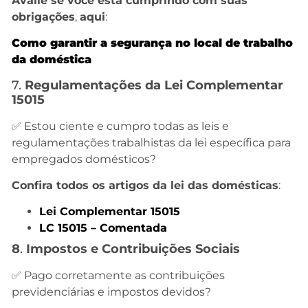
Avalie se você está cumprindo com suas
obrigações
,
aqui
:
Como garantir a segurança no local de trabalho
da doméstica
7.
Regulamentações da Lei Complementar
15015
✅ Estou ciente e cumpro todas as leis e
regulamentações trabalhistas da lei específica para
empregados domésticos?
Confira todos os artigos da lei das domésticas
:
Lei Complementar 15015
LC 15015 – Comentada
8
.
Impostos e Contribuições Sociais
✅ Pago corretamente as contribuições
previdenciárias e impostos devidos?