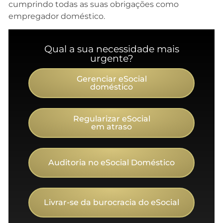
cumprindo todas as suas obrigações como
empregador doméstico.
Qual a sua necessidade mais
urgente?
Gerenciar eSocial
doméstico
Regularizar eSocial
em atraso
Auditoria no eSocial Doméstico
Livrar-se da burocracia do eSocial