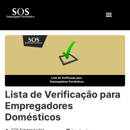
QUEM SOMOS
Lista de Verificação para
Empregadores
Domésticos
SOS Empregador