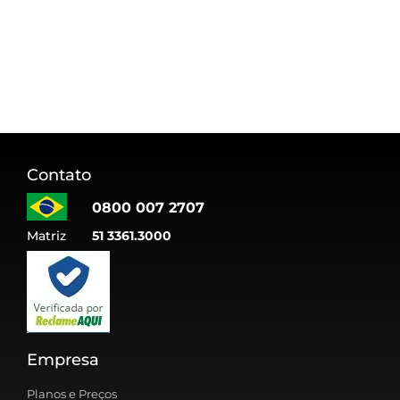
Contato
0800 007 2707
Matriz
51 3361.3000
Empresa
Planos e Preços