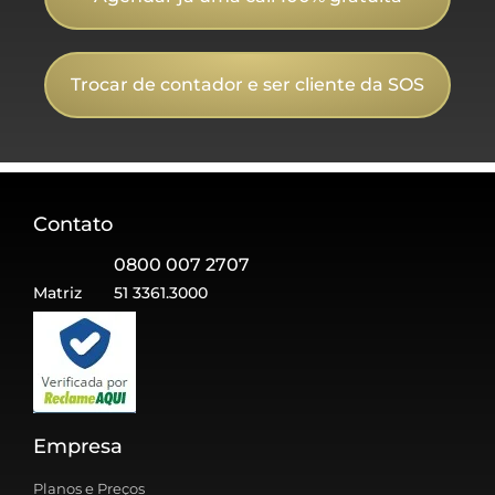
Trocar de contador e ser cliente da SOS
Contato
0800 007 2707
Matriz
51 3361.3000
Empresa
Planos e Preços