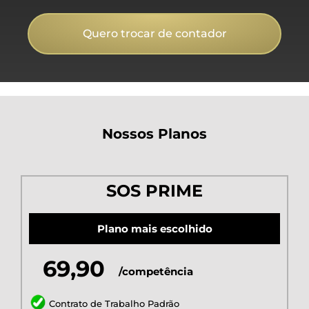
Quero trocar de contador
Nossos Planos
SOS PRIME
Plano mais escolhido
69,90
/competência
Contrato de Trabalho Padrão