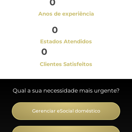
0
Anos de experiência
0
Estados Atendidos
0
Clientes Satisfeitos
Qual a sua necessidade mais urgente?
Gerenciar eSocial doméstico