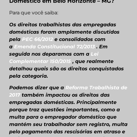
Doméstico em Belo Horizonte – MG?
Para que você saiba:
Os direitos trabalhistas das empregadas
domésticas foram amplamente discutidos
pela
PEC 66/2012
e consolidados com
a
Emenda Constitucional 72/2013
. Em
seguida nos deparamos com a
Lei
Complementar 150/2015
, que realmente
detalhou quais são os direitos conquistados
pela categoria.
Podemos dizer que a
Reforma Trabalhista de
2017
também impactou os direitos das
empregadas domésticas. Principalmente
porque traz questões importantes, como a
multa para o empregador doméstico que
mantém seu trabalhador sem registro, multa
pelo pagamento das rescisórias em atraso e