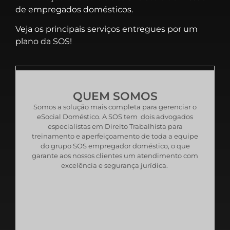
de empregados domésticos.
Veja os principais serviços entregues por um
plano da SOS!
QUEM SOMOS
Somos a solução mais completa para gerenciar o
eSocial Doméstico. A SOS tem dois advogados
especialistas em Direito Trabalhista para
treinamento e aperfeiçoamento de toda a equipe
do grupo SOS empregador doméstico, o que
garante aos nossos clientes um atendimento com
excelência e segurança jurídica.