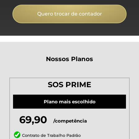
Quero trocar de contador
Nossos Planos
SOS PRIME
Plano mais escolhido
69,90
/competência
Contrato de Trabalho Padrão