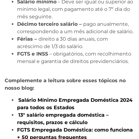
Salário mínimo
– Deve ser igual ou superior ao
mínimo legal, com pagamento até o 7º dia do
mês seguinte.
Décimo terceiro salário –
pago anualmente,
correspondendo a um mês adicional de salário.
Férias –
direito a 30 dias anuais, com
acréscimo de 1/3 do salário.
FGTS e INSS
– obrigatórios, com recolhimento
mensal e garantia de direitos previdenciários.
Complemente a leitura sobre esses tópicos no
nosso blog:
Salário Mínimo Empregada Doméstica 2024
para todos os Estados
13° salário empregada doméstica –
requisitos, prazos e cálculo
FGTS Empregada Doméstica: como funciona
+ 50 perguntas frequentes