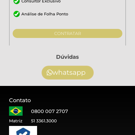
Consultor Exclusivo
Análise de Folha Ponto
CONTRATAR
Dúvidas
whatsapp
Contato
0800 007 2707
Matriz
51 3361.3000