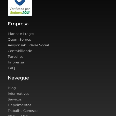
Empresa
Planos e Preços
Quem Somos
Responsabilidade Social
Contabilidade
Parceiros
Imprensa
FAQ
Navegue
Blog
Informativos
Serviços
Depoimentos
Trabalhe Conosco