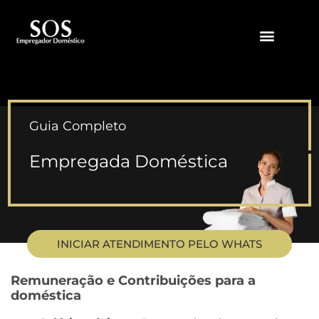
QUEM SOMOS
Guia Completo
Empregada Doméstica
INICIAR ATENDIMENTO PELO WHATS
Remuneração e Contribuições para a
doméstica