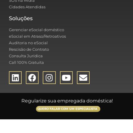
SOS na Mídia
Cidades Atendidas
Soluções
Gerenciar eSocial doméstico
eSocial em Atraso/Retroativos
Auditoria no eSocial
Rescisão de Contrato
Consulta Jurídica
Call 100% Gratuita
Regularize sua empregada doméstica!
QUERO FALAR COM UM ESPECIALISTA