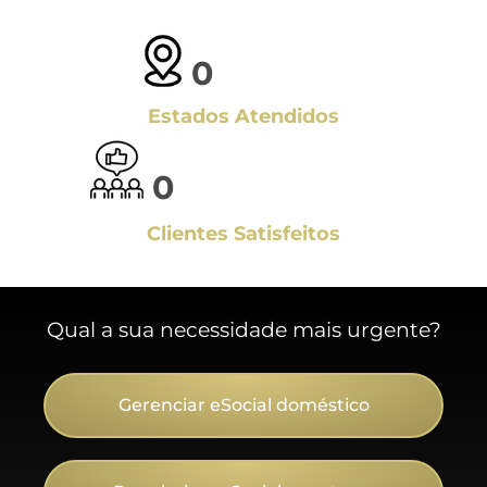
0
Estados Atendidos
0
Clientes Satisfeitos
Qual a sua necessidade mais urgente?
Gerenciar eSocial doméstico