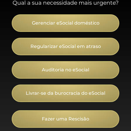
Qual a sua necessidade mais urgente?
Gerenciar eSocial doméstico
Regularizar eSocial em atraso
Auditoria no eSocial
Livrar-se da burocracia do eSocial
Fazer uma Rescisão