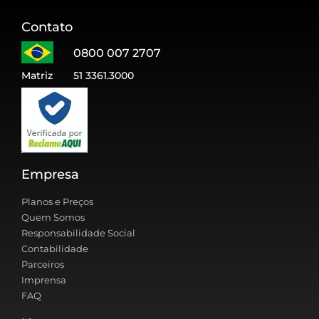
Contato
0800 007 2707
Matriz
51 3361.3000
Empresa
Planos e Preços
Quem Somos
Responsabilidade Social
Contabilidade
Parceiros
Imprensa
FAQ