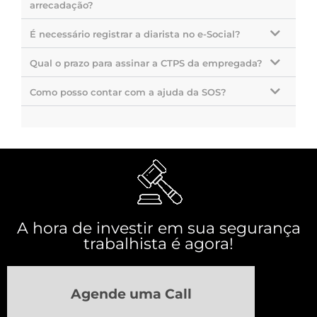
arrecadação?
É necessário registrar a diarista no e-Social?
Qual o prazo para assinar a CTPS da empregada?
Como posso contar com a ajuda da SOS?
A hora de investir em sua segurança
trabalhista é agora!
Agende uma Call