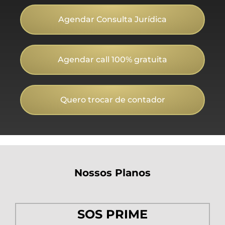
Agendar Consulta Jurídica
Agendar call 100% gratuita
Quero trocar de contador
Nossos Planos
SOS PRIME