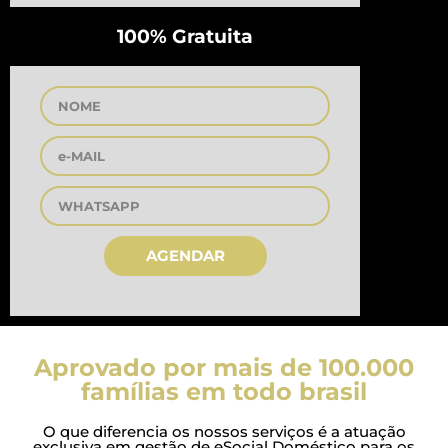
100% Gratuita
AGENDAR
Aprovado por mais de 100.000
famílias em todo brasil
O que diferencia os nossos serviços é a atuação
exclusiva em gestão de eSocial Doméstico para os