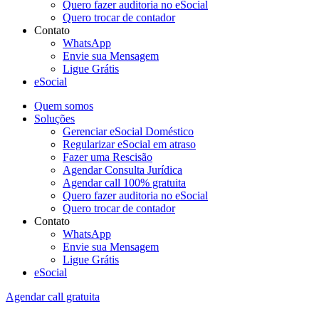
Quero fazer auditoria no eSocial
Quero trocar de contador
Contato
WhatsApp
Envie sua Mensagem
Ligue Grátis
eSocial
Quem somos
Soluções
Gerenciar eSocial Doméstico
Regularizar eSocial em atraso
Fazer uma Rescisão
Agendar Consulta Jurídica
Agendar call 100% gratuita
Quero fazer auditoria no eSocial
Quero trocar de contador
Contato
WhatsApp
Envie sua Mensagem
Ligue Grátis
eSocial
Agendar call gratuita