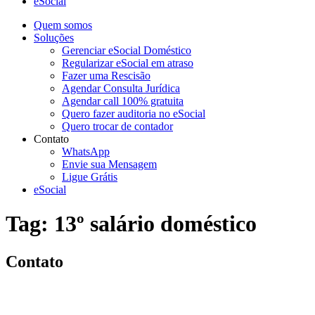
eSocial
Quem somos
Soluções
Gerenciar eSocial Doméstico
Regularizar eSocial em atraso
Fazer uma Rescisão
Agendar Consulta Jurídica
Agendar call 100% gratuita
Quero fazer auditoria no eSocial
Quero trocar de contador
Contato
WhatsApp
Envie sua Mensagem
Ligue Grátis
eSocial
Tag:
13º salário doméstico
Contato