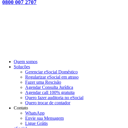
0800 007 2707
Quem somos
Soluções
Gerenciar eSocial Doméstico
Regularizar eSocial em atraso
Fazer uma Rescisão
Agendar Consulta Jurídica
Agendar call 100% gratuita
Quero fazer auditoria no eSocial
Quero trocar de contador
Contato
WhatsApp
Envie sua Mensagem
Ligue Grátis