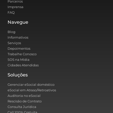
Parceiros
Imprensa
FAQ
Navegue
Blog
Informativos
Serviços
Depoimentos
Trabalhe Conosco
SOS na Mídia
Cidades Atendidas
Soluções
Gerenciar eSocial doméstico
eSocial em Atraso/Retroativos
Auditoria no eSocial
Rescisão de Contrato
Consulta Jurídica
Call 100% Gratuita