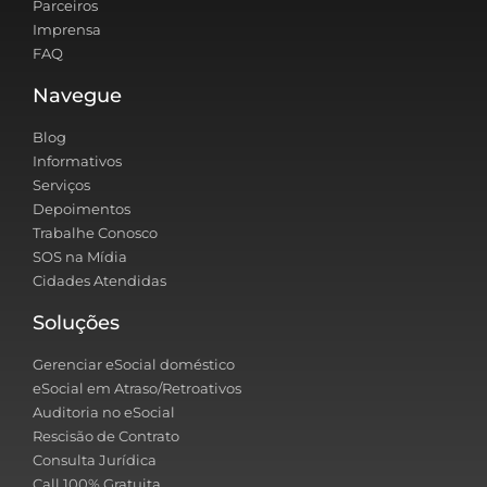
Parceiros
Imprensa
FAQ
Navegue
Blog
Informativos
Serviços
Depoimentos
Trabalhe Conosco
SOS na Mídia
Cidades Atendidas
Soluções
Gerenciar eSocial doméstico
eSocial em Atraso/Retroativos
Auditoria no eSocial
Rescisão de Contrato
Consulta Jurídica
Call 100% Gratuita