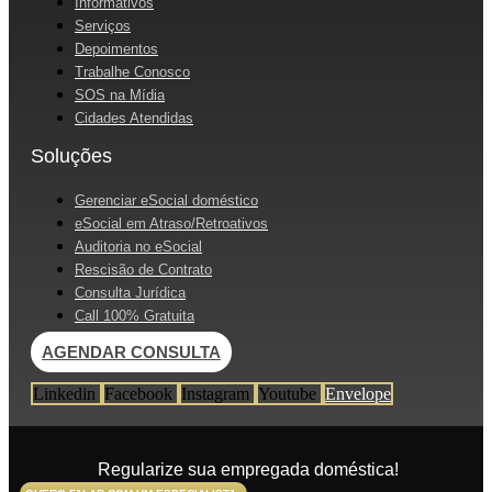
Informativos
Serviços
Depoimentos
Trabalhe Conosco
SOS na Mídia
Cidades Atendidas
Soluções
Gerenciar eSocial doméstico
eSocial em Atraso/Retroativos
Auditoria no eSocial
Rescisão de Contrato
Consulta Jurídica
Call 100% Gratuita
AGENDAR CONSULTA
Linkedin
Facebook
Instagram
Youtube
Envelope
Regularize sua empregada doméstica!