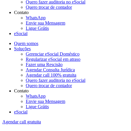
Quero fazer auditoria no eSocial
Quero trocar de contador
Contato
WhatsApp
Envie sua Mensagem
Ligue Grátis
eSocial
Quem somos
Soluções
Gerenciar eSocial Doméstico
Regularizar eSocial em atraso
Fazer uma Rescisão
Agendar Consulta Jurídica
Agendar call 100% gratuita
Quero fazer auditoria no eSocial
Quero trocar de contador
Contato
WhatsApp
Envie sua Mensagem
Ligue Grátis
eSocial
Agendar call gratuita