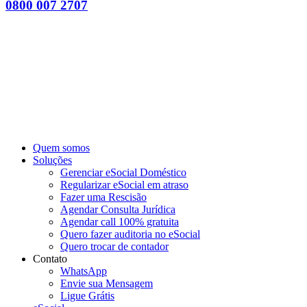
0800 007 2707
Quem somos
Soluções
Gerenciar eSocial Doméstico
Regularizar eSocial em atraso
Fazer uma Rescisão
Agendar Consulta Jurídica
Agendar call 100% gratuita
Quero fazer auditoria no eSocial
Quero trocar de contador
Contato
WhatsApp
Envie sua Mensagem
Ligue Grátis