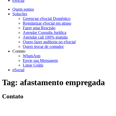
eSocial
Quem somos
Soluções
Gerenciar eSocial Doméstico
Regularizar eSocial em atraso
Fazer uma Rescisão
Agendar Consulta Jurídica
Agendar call 100% gratuita
Quero fazer auditoria no eSocial
Quero trocar de contador
Contato
WhatsApp
Envie sua Mensagem
Ligue Grátis
eSocial
Tag:
afastamento empregada
Contato