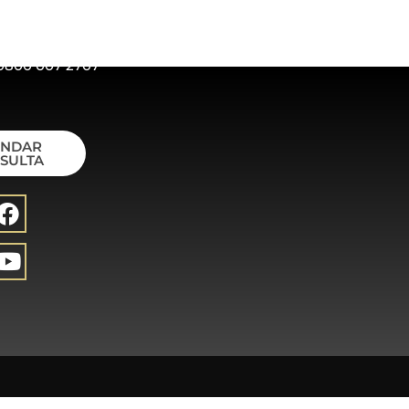
0800 007 2707
ENDAR
SULTA