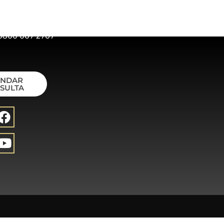
0800 007 2707
ENDAR
SULTA