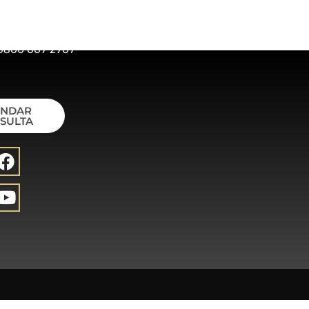
0800 007 2707
ENDAR
SULTA