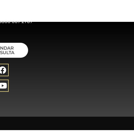
0800 007 2707
ENDAR
SULTA