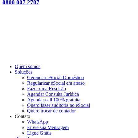
0800 007 2707
Quem somos
Soluções
Gerenciar eSocial Doméstico
Regularizar eSocial em atraso
Fazer uma Rescisão
Agendar Consulta Jurídica
Agendar call 100% gratuita
Quero fazer auditoria no eSocial
Quero trocar de contador
Contato
WhatsApp
Envie sua Mensagem
Ligue Grátis