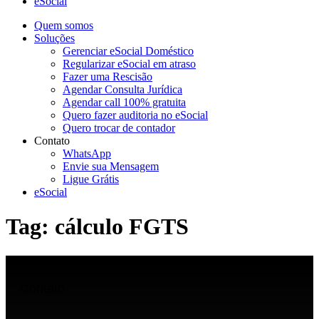
eSocial
Quem somos
Soluções
Gerenciar eSocial Doméstico
Regularizar eSocial em atraso
Fazer uma Rescisão
Agendar Consulta Jurídica
Agendar call 100% gratuita
Quero fazer auditoria no eSocial
Quero trocar de contador
Contato
WhatsApp
Envie sua Mensagem
Ligue Grátis
eSocial
Tag:
cálculo FGTS
Contato