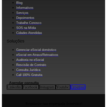
Blog
Informativos
Serviços
Depoimentos
Trabalhe Conosco
SOS na Mídia
Cidades Atendidas
Soluções
Gerenciar eSocial doméstico
eSocial em Atraso/Retroativos
Auditoria no eSocial
Rescisão de Contrato
Consulta Jurídica
Call 100% Gratuita
Agendar consulta
Linkedin
Facebook
Instagram
Youtube
Envelope
Regularize sua empregada doméstica!