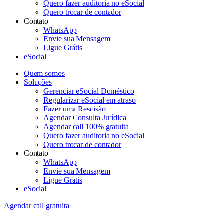
Quero fazer auditoria no eSocial
Quero trocar de contador
Contato
WhatsApp
Envie sua Mensagem
Ligue Grátis
eSocial
Quem somos
Soluções
Gerenciar eSocial Doméstico
Regularizar eSocial em atraso
Fazer uma Rescisão
Agendar Consulta Jurídica
Agendar call 100% gratuita
Quero fazer auditoria no eSocial
Quero trocar de contador
Contato
WhatsApp
Envie sua Mensagem
Ligue Grátis
eSocial
Agendar call gratuita