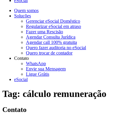
eSocial
Quem somos
Soluções
Gerenciar eSocial Doméstico
Regularizar eSocial em atraso
Fazer uma Rescisão
Agendar Consulta Jurídica
Agendar call 100% gratuita
Quero fazer auditoria no eSocial
Quero trocar de contador
Contato
WhatsApp
Envie sua Mensagem
Ligue Grátis
eSocial
Tag:
cálculo remuneração
Contato