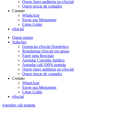
Quero fazer auditoria no eSocial
Quero trocar de contador
Contato
WhatsApp
Envie sua Mensagem
Ligue Grátis
eSocial
Quem somos
Soluções
Gerenciar eSocial Doméstico
Regularizar eSocial em atraso
Fazer uma Rescisão
Agendar Consulta Jurídica
Agendar call 100% gratuita
Quero fazer auditoria no eSocial
Quero trocar de contador
Contato
WhatsApp
Envie sua Mensagem
Ligue Grátis
eSocial
Agendar call gratuita