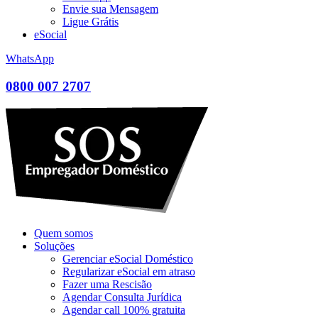
Envie sua Mensagem
Ligue Grátis
eSocial
WhatsApp
0800 007 2707
Quem somos
Soluções
Gerenciar eSocial Doméstico
Regularizar eSocial em atraso
Fazer uma Rescisão
Agendar Consulta Jurídica
Agendar call 100% gratuita