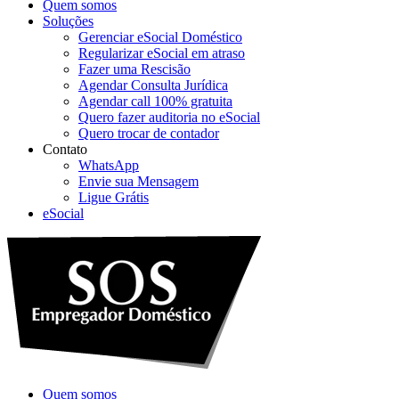
Quem somos
Soluções
Gerenciar eSocial Doméstico
Regularizar eSocial em atraso
Fazer uma Rescisão
Agendar Consulta Jurídica
Agendar call 100% gratuita
Quero fazer auditoria no eSocial
Quero trocar de contador
Contato
WhatsApp
Envie sua Mensagem
Ligue Grátis
eSocial
Quem somos