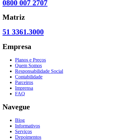
0800 007 2707
Matriz
51 3361.3000
Empresa
Planos e Preços
Quem Somos
Responsabilidade Social
Contabilidade
Parceiros
Imprensa
FAQ
Navegue
Blog
Informativos
Serviços
Depoimentos