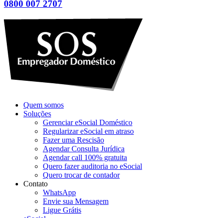
0800 007 2707
Quem somos
Soluções
Gerenciar eSocial Doméstico
Regularizar eSocial em atraso
Fazer uma Rescisão
Agendar Consulta Jurídica
Agendar call 100% gratuita
Quero fazer auditoria no eSocial
Quero trocar de contador
Contato
WhatsApp
Envie sua Mensagem
Ligue Grátis