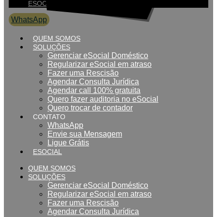
ESOCIAL
WhatsApp
0800 007 2707
QUEM SOMOS
SOLUÇÕES
Gerenciar eSocial Doméstico
Regularizar eSocial em atraso
Fazer uma Rescisão
Agendar Consulta Jurídica
Agendar call 100% gratuita
Quero fazer auditoria no eSocial
Quero trocar de contador
CONTATO
WhatsApp
Envie sua Mensagem
Ligue Grátis
ESOCIAL
QUEM SOMOS
SOLUÇÕES
Gerenciar eSocial Doméstico
Regularizar eSocial em atraso
Fazer uma Rescisão
Agendar Consulta Jurídica