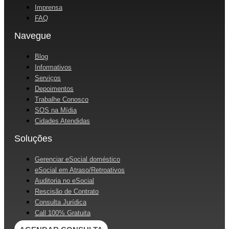
Imprensa
FAQ
Navegue
Blog
Informativos
Serviços
Depoimentos
Trabalhe Conosco
SOS na Mídia
Cidades Atendidas
Soluções
Gerenciar eSocial doméstico
eSocial em Atraso/Retroativos
Auditoria no eSocial
Rescisão de Contrato
Consulta Jurídica
Call 100% Gratuita