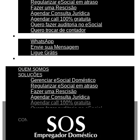
Regularizar eSocial em atraso
Fazer uma Rescisão
Agendar Consulta Jurídica
Agendar call 100% gratuita
Quero fazer auditoria no eSocial
Quero trocar de contador
CONTATO
WhatsApp
Envie sua Mensagem
Ligue Grátis
ESOCIAL
QUEM SOMOS
SOLUÇÕES
Gerenciar eSocial Doméstico
Regularizar eSocial em atraso
Fazer uma Rescisão
Agendar Consulta Jurídica
Agendar call 100% gratuita
Quero fazer auditoria no eSocial
Quero trocar de contador
CONTATO
WhatsApp
Envie sua Mensagem
Ligue Grátis