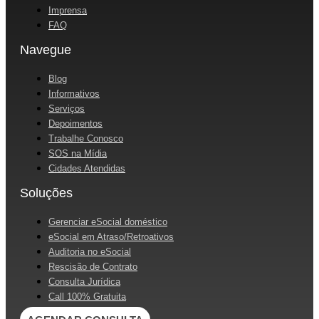
Imprensa
FAQ
Navegue
Blog
Informativos
Serviços
Depoimentos
Trabalhe Conosco
SOS na Mídia
Cidades Atendidas
Soluções
Gerenciar eSocial doméstico
eSocial em Atraso/Retroativos
Auditoria no eSocial
Rescisão de Contrato
Consulta Jurídica
Call 100% Gratuita