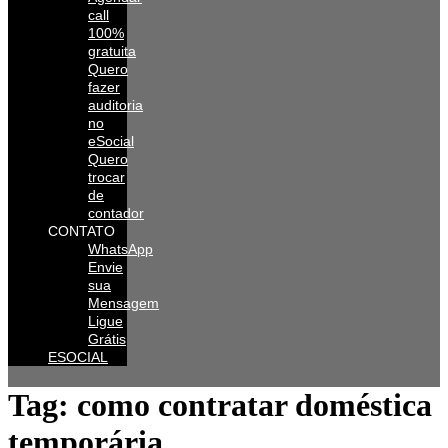
call
100%
gratuita
Quero
fazer
auditoria
no
eSocial
Quero
trocar
de
contador
CONTATO
WhatsApp
Envie
sua
Mensagem
Ligue
Grátis
ESOCIAL
Tag:
como contratar doméstica
temporária