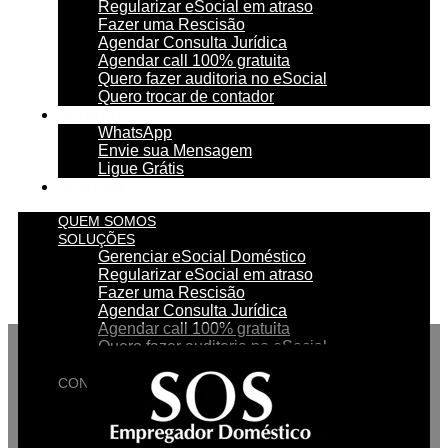
Regularizar eSocial em atraso
Fazer uma Rescisão
Agendar Consulta Jurídica
Agendar call 100% gratuita
Quero fazer auditoria no eSocial
Quero trocar de contador
CONTATO
WhatsApp
Envie sua Mensagem
Ligue Grátis
ESOCIAL
QUEM SOMOS
SOLUÇÕES
Gerenciar eSocial Doméstico
Regularizar eSocial em atraso
Fazer uma Rescisão
Agendar Consulta Jurídica
Agendar call 100% gratuita
Quero fazer auditoria no eSocial
Quero trocar de contador
CONTATO
WhatsApp
Envie sua Mensagem
Ligue Grátis