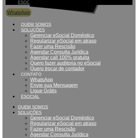
ESOCIAL
WhatsApp
0800 007 2707
QUEM SOMOS
SOLUÇÕES
Gerenciar eSocial Doméstico
Regularizar eSocial em atraso
Fazer uma Rescisão
Agendar Consulta Jurídica
Agendar call 100% gratuita
Quero fazer auditoria no eSocial
Quero trocar de contador
CONTATO
WhatsApp
Envie sua Mensagem
Ligue Grátis
ESOCIAL
QUEM SOMOS
SOLUÇÕES
Gerenciar eSocial Doméstico
Regularizar eSocial em atraso
Fazer uma Rescisão
Agendar Consulta Jurídica