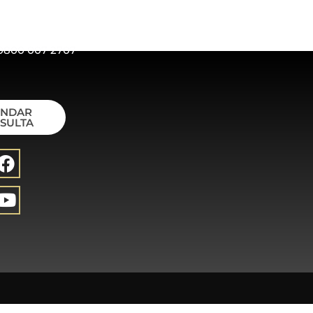
0800 007 2707
ENDAR
SULTA