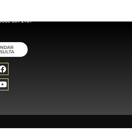
0800 007 2707
ENDAR
SULTA