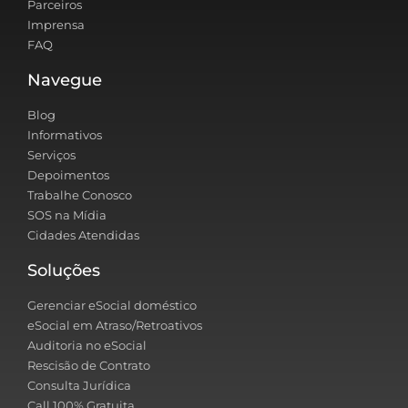
Parceiros
Imprensa
FAQ
Navegue
Blog
Informativos
Serviços
Depoimentos
Trabalhe Conosco
SOS na Mídia
Cidades Atendidas
Soluções
Gerenciar eSocial doméstico
eSocial em Atraso/Retroativos
Auditoria no eSocial
Rescisão de Contrato
Consulta Jurídica
Call 100% Gratuita