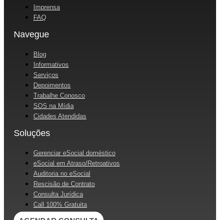
Imprensa
FAQ
Navegue
Blog
Informativos
Serviços
Depoimentos
Trabalhe Conosco
SOS na Mídia
Cidades Atendidas
Soluções
Gerenciar eSocial doméstico
eSocial em Atraso/Retroativos
Auditoria no eSocial
Rescisão de Contrato
Consulta Jurídica
Call 100% Gratuita