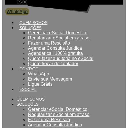
ESOCIAL
WhatsApp
0800 007 2707
QUEM SOMOS
SOLUÇÕES
Gerenciar eSocial Doméstico
Regularizar eSocial em atraso
Fazer uma Rescisão
Agendar Consulta Jurídica
Agendar call 100% gratuita
Quero fazer auditoria no eSocial
Quero trocar de contador
CONTATO
WhatsApp
Envie sua Mensagem
Ligue Grátis
ESOCIAL
QUEM SOMOS
SOLUÇÕES
Gerenciar eSocial Doméstico
Regularizar eSocial em atraso
Fazer uma Rescisão
Agendar Consulta Jurídica