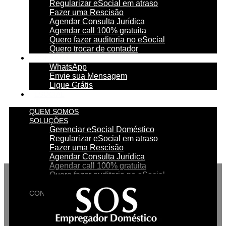
Regularizar eSocial em atraso
Fazer uma Rescisão
Agendar Consulta Jurídica
Agendar call 100% gratuita
Quero fazer auditoria no eSocial
Quero trocar de contador
CONTATO
WhatsApp
Envie sua Mensagem
Ligue Grátis
ESOCIAL
QUEM SOMOS
SOLUÇÕES
Gerenciar eSocial Doméstico
Regularizar eSocial em atraso
Fazer uma Rescisão
Agendar Consulta Jurídica
Agendar call 100% gratuita
Quero fazer auditoria no eSocial
Quero trocar de contador
CONTATO
WhatsApp
Envie sua Mensagem
Ligue Grátis