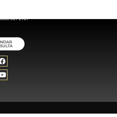
0800 007 2707
ENDAR
SULTA