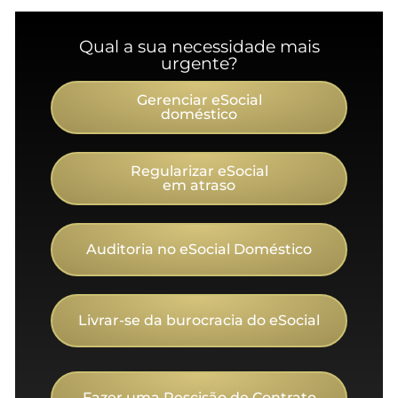
Qual a sua necessidade mais
urgente?
Gerenciar eSocial
doméstico
Regularizar eSocial
em atraso
Auditoria no eSocial Doméstico
Livrar-se da burocracia do eSocial
Fazer uma Rescisão de Contrato