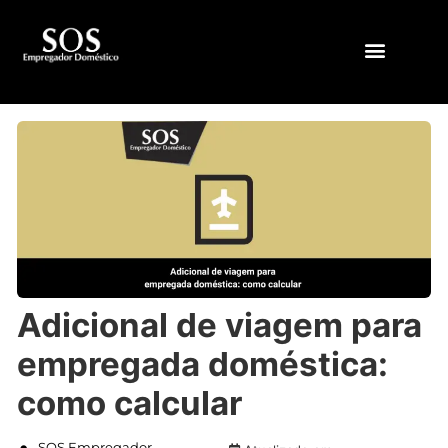
QUEM SOMOS
Adicional de viagem para
empregada doméstica:
como calcular
SOS Empregador