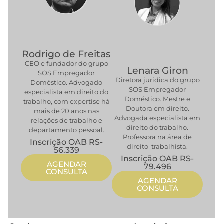
Rodrigo de Freitas
CEO e fundador do grupo
Lenara Giron
SOS Empregador
Diretora jurídica do grupo
Doméstico. Advogado
SOS Empregador
especialista em direito do
Doméstico. Mestre e
trabalho, com expertise há
Doutora em direito.
mais de 20 anos nas
Advogada especialista em
relações de trabalho e
direito do trabalho.
departamento pessoal.
Professora na área de
Inscrição OAB RS-
direito trabalhista.
56.339
Inscrição OAB RS-
AGENDAR
79.496
CONSULTA
AGENDAR
CONSULTA