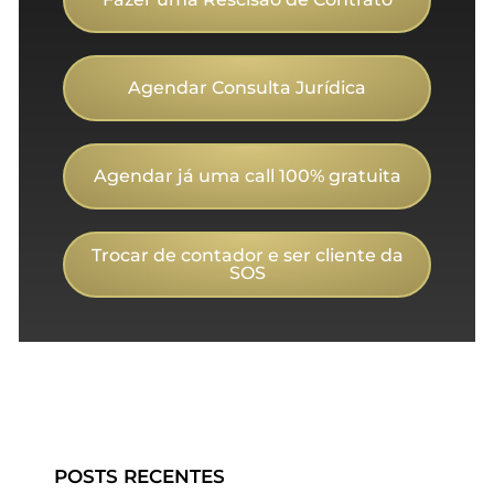
Agendar Consulta Jurídica
Agendar já uma call 100% gratuita
Trocar de contador e ser cliente da
SOS
POSTS RECENTES