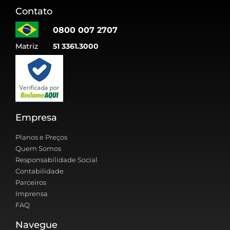
Contato
0800 007 2707
Matriz
51 3361.3000
Empresa
Planos e Preços
Quem Somos
Responsabilidade Social
Contabilidade
Parceiros
Imprensa
FAQ
Navegue