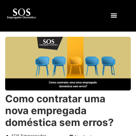
QUEM SOMOS
Como contratar uma
nova empregada
doméstica sem erros?
SOS Empregador