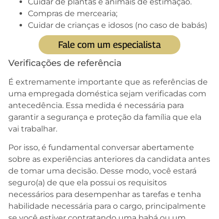
Cuidar de plantas e animais de estimação.
Compras de mercearia;
Cuidar de crianças e idosos (no caso de babás)
Fale com um especialista
Verificações de referência
É extremamente importante que as referências de
uma empregada doméstica sejam verificadas com
antecedência. Essa medida é necessária para
garantir a segurança e proteção da família que ela
vai trabalhar.
Por isso, é fundamental conversar abertamente
sobre as experiências anteriores da candidata antes
de tomar uma decisão. Desse modo, você estará
seguro(a) de que ela possui os requisitos
necessários para desempenhar as tarefas e tenha
habilidade necessária para o cargo, principalmente
se você estiver contratando uma babá ou um