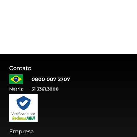
Contato
0800 007 2707
Matriz
51 3361.3000
Empresa