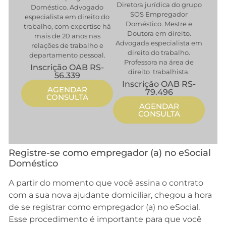
Diretora jurídica do grupo
Doméstico. Advogado
SOS Empregador
especialista em direito do
Doméstico. Mestre e
trabalho, com expertise há
Doutora em direito.
mais de 20 anos nas
Advogada especialista em
relações de trabalho e
direito do trabalho.
departamento pessoal.
Professora na área de
Inscrição OAB RS-
direito trabalhista.
56.339
Inscrição OAB RS-
AGENDAR
79.496
CONSULTA
AGENDAR
CONSULTA
Registre-se como empregador (a) no eSocial
Doméstico
A partir do momento que você assina o contrato
com a sua nova ajudante domiciliar, chegou a hora
de se registrar como empregador (a) no eSocial.
Esse procedimento é importante para que você