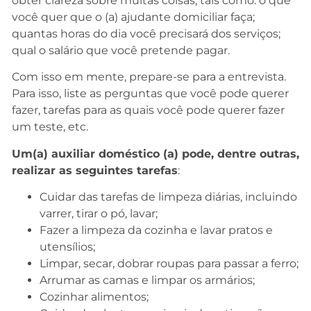
obter clareza sobre muitas coisas, tais como: o que
você quer que o (a) ajudante domiciliar faça;
quantas horas do dia você precisará dos serviços;
qual o salário que você pretende pagar.
Com isso em mente, prepare-se para a entrevista.
Para isso, liste as perguntas que você pode querer
fazer, tarefas para as quais você pode querer fazer
um teste, etc.
Um(a) auxiliar doméstico (a) pode, dentre outras,
realizar as seguintes tarefas
:
Cuidar das tarefas de limpeza diárias, incluindo
varrer, tirar o pó, lavar;
Fazer a limpeza da cozinha e lavar pratos e
utensílios;
Limpar, secar, dobrar roupas para passar a ferro;
Arrumar as camas e limpar os armários;
Cozinhar alimentos;