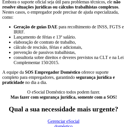
Embora o suporte oficial seja útil para problemas técnicos, ele
não
resolve situações jurídicas ou cálculos trabalhistas complexos
.
Nestes casos, o empregador pode precisar de ajuda especializada,
como:
Geração de guias DAE
para recolhimento de INSS, FGTS e
IRRF.
Lançamento de férias e 13º salário.
elaboração de contrato de trabalho,
cálculo de rescisão, férias e adicionais,
prevenção de passivos trabalhistas,
consultoria sobre direitos e deveres previstos na CLT e na Lei
Complementar 150/2015.
A equipe da
SOS Empregador Doméstico
oferece suporte
completo para empregadores, garantindo
segurança jurídica e
praticidade
no dia a dia.
O eSocial Doméstico todos podem fazer.
Mas fazer com segurança jurídica, somente com a SOS!
Qual a sua necessidade mais urgente?
Gerenciar eSocial
doméstico