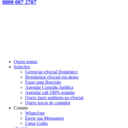
0800 007 2707
Quem somos
Soluções
Gerenciar eSocial Doméstico
Regularizar eSocial em atraso
Fazer uma Rescisão
Agendar Consulta Jurídica
Agendar call 100% gratuita
Quero fazer auditoria no eSocial
Quero trocar de contador
Contato
WhatsApp
Envie sua Mensagem
Ligue Grátis