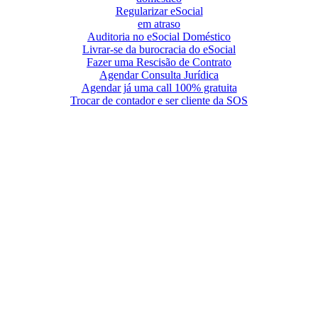
Regularizar eSocial
em atraso
Auditoria no eSocial Doméstico
Livrar-se da burocracia do eSocial
Fazer uma Rescisão de Contrato
Agendar Consulta Jurídica
Agendar já uma call 100% gratuita
Trocar de contador e ser cliente da SOS