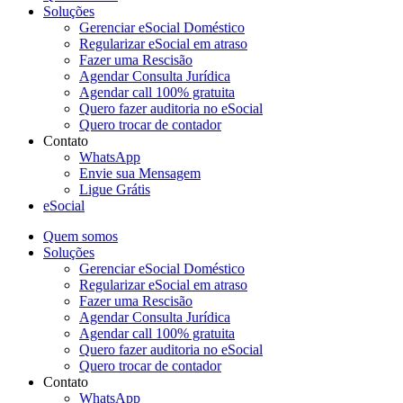
Soluções
Gerenciar eSocial Doméstico
Regularizar eSocial em atraso
Fazer uma Rescisão
Agendar Consulta Jurídica
Agendar call 100% gratuita
Quero fazer auditoria no eSocial
Quero trocar de contador
Contato
WhatsApp
Envie sua Mensagem
Ligue Grátis
eSocial
Quem somos
Soluções
Gerenciar eSocial Doméstico
Regularizar eSocial em atraso
Fazer uma Rescisão
Agendar Consulta Jurídica
Agendar call 100% gratuita
Quero fazer auditoria no eSocial
Quero trocar de contador
Contato
WhatsApp