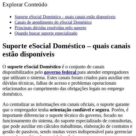
Explorar Conteúdo
Suporte eSocial Doméstico - quais canais estão disponíveis
Canais de atendimento do eSocial Doméstico
Principais dúvidas resolvidas pelo suporte
Quando buscar suporte especializado
Suporte eSocial Doméstico – quais canais
estão disponíveis
O
suporte eSocial Doméstico
é o conjunto de canais
disponibilizados pelo
governo federal
para atender empregadores
que utilizam o sistema. Estes canais foram criados para auxiliar em
dúvidas técnicas, falhas de acesso e problemas operacionais
relacionados ao cumprimento das obrigações legais no emprego
doméstico.
Ao centralizar as informações em canais oficiais, o suporte garante
que o empregador tenha
orientação confiável e segura
. Porém, é
importante diferenciar o suporte técnico do governo, focado no
funcionamento do sistema, do suporte especializado de consultorias,
que pode auxiliar em cálculos trabalhistas, elaboração de contratos e
gestão de passivos, sendo muitas vezes indispensável para gerenciar