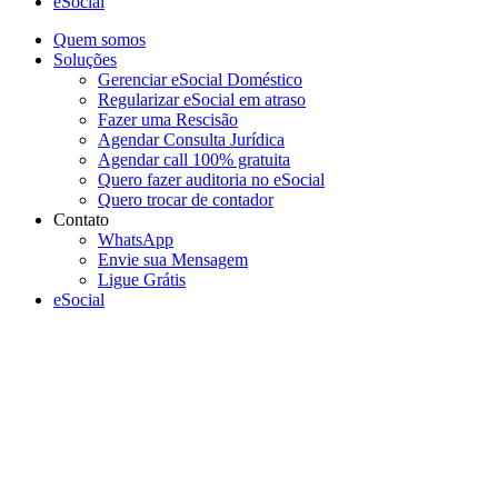
eSocial
Quem somos
Soluções
Gerenciar eSocial Doméstico
Regularizar eSocial em atraso
Fazer uma Rescisão
Agendar Consulta Jurídica
Agendar call 100% gratuita
Quero fazer auditoria no eSocial
Quero trocar de contador
Contato
WhatsApp
Envie sua Mensagem
Ligue Grátis
eSocial