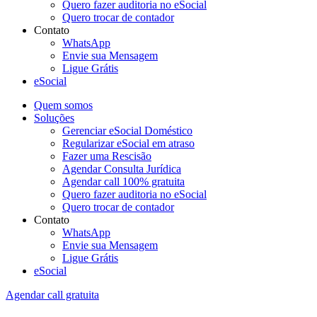
Quero fazer auditoria no eSocial
Quero trocar de contador
Contato
WhatsApp
Envie sua Mensagem
Ligue Grátis
eSocial
Quem somos
Soluções
Gerenciar eSocial Doméstico
Regularizar eSocial em atraso
Fazer uma Rescisão
Agendar Consulta Jurídica
Agendar call 100% gratuita
Quero fazer auditoria no eSocial
Quero trocar de contador
Contato
WhatsApp
Envie sua Mensagem
Ligue Grátis
eSocial
Agendar call gratuita