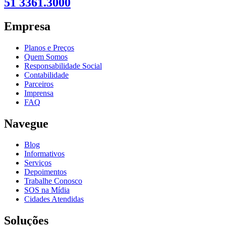
51 3361.3000
Empresa
Planos e Preços
Quem Somos
Responsabilidade Social
Contabilidade
Parceiros
Imprensa
FAQ
Navegue
Blog
Informativos
Serviços
Depoimentos
Trabalhe Conosco
SOS na Mídia
Cidades Atendidas
Soluções