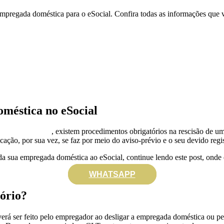
pregada doméstica para o eSocial. Confira todas as informações que v
oméstica no eSocial
egada doméstica
, existem procedimentos obrigatórios na rescisão de 
cação, por sua vez, se faz por meio do aviso-prévio e o seu devido regi
a sua empregada doméstica ao eSocial, continue lendo este post, onde
WHATSAPP
tório?
erá ser feito pelo empregador ao desligar a empregada doméstica ou pe