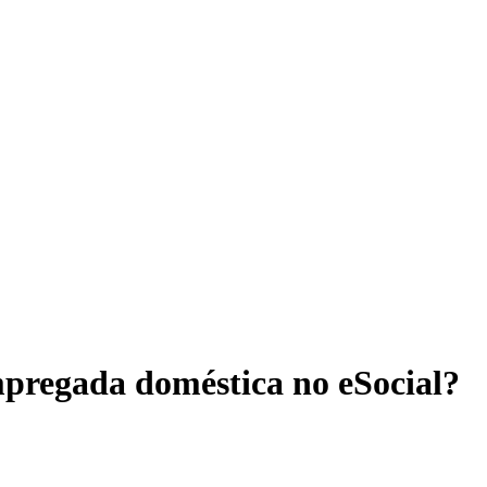
mpregada doméstica no eSocial?