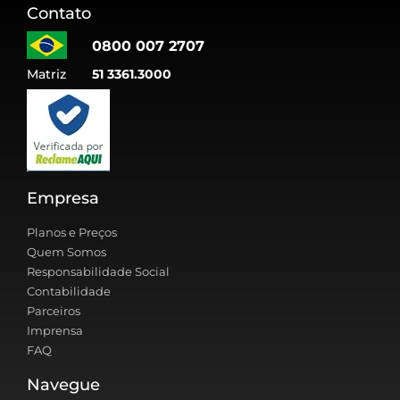
Contato
0800 007 2707
Matriz
51 3361.3000
Empresa
Planos e Preços
Quem Somos
Responsabilidade Social
Contabilidade
Parceiros
Imprensa
FAQ
Navegue