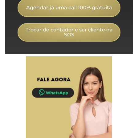
Agendar já uma call 100% gratuita
Trocar de contador e ser cliente da
SOS