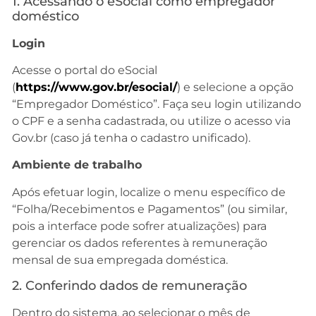
1. Acessando o eSocial como empregador
doméstico
Login
Acesse o portal do eSocial
(
https://www.gov.br/esocial/
) e selecione a opção
“Empregador Doméstico”. Faça seu login utilizando
o CPF e a senha cadastrada, ou utilize o acesso via
Gov.br (caso já tenha o cadastro unificado).
Ambiente de trabalho
Após efetuar login, localize o menu específico de
“Folha/Recebimentos e Pagamentos” (ou similar,
pois a interface pode sofrer atualizações) para
gerenciar os dados referentes à remuneração
mensal de sua empregada doméstica.
2. Conferindo dados de remuneração
Dentro do sistema, ao selecionar o mês de