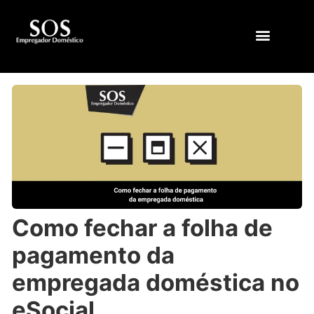
QUEM SOMOS
Como fechar a folha de
pagamento da
empregada doméstica no
eSocial