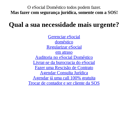
O eSocial Doméstico todos podem fazer.
Mas fazer com segurança jurídica, somente com a SOS!
Qual a sua necessidade mais urgente?
Gerenciar eSocial
doméstico
Regularizar eSocial
em atraso
Auditoria no eSocial Doméstico
Livrar-se da burocracia do eSocial
Fazer uma Rescisão de Contrato
Agendar Consulta Jurídica
Agendar já uma call 100% gratuita
Trocar de contador e ser cliente da SOS