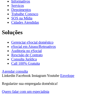
Informativos
Serviços
Depoimentos
Trabalhe Conosco
SOS na Mídia
Cidades Atendidas
Soluções
Gerenciar eSocial doméstico
eSocial em Atraso/Retroativos
Auditoria no eSocial
Rescisão de Contrato
Consulta Jurídica
Call 100% Gratuita
Agendar consulta
Linkedin
Facebook
Instagram
Youtube
Envelope
Regularize sua empregada doméstica!
Quero falar com um especialista