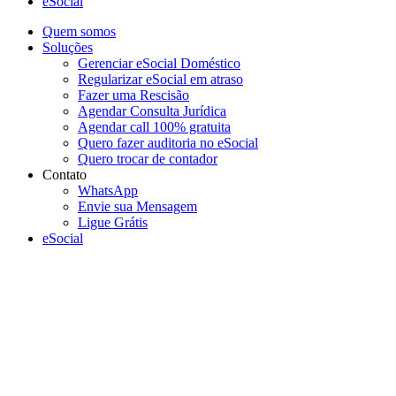
eSocial
Quem somos
Soluções
Gerenciar eSocial Doméstico
Regularizar eSocial em atraso
Fazer uma Rescisão
Agendar Consulta Jurídica
Agendar call 100% gratuita
Quero fazer auditoria no eSocial
Quero trocar de contador
Contato
WhatsApp
Envie sua Mensagem
Ligue Grátis
eSocial