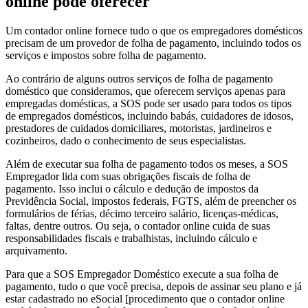
online pode oferecer
Um contador online fornece tudo o que os empregadores domésticos
precisam de um provedor de folha de pagamento, incluindo todos os
serviços e impostos sobre folha de pagamento.
Ao contrário de alguns outros serviços de folha de pagamento
doméstico que consideramos, que oferecem serviços apenas para
empregadas domésticas, a SOS pode ser usado para todos os tipos
de empregados domésticos, incluindo babás, cuidadores de idosos,
prestadores de cuidados domiciliares, motoristas, jardineiros e
cozinheiros, dado o conhecimento de seus especialistas.
Além de executar sua folha de pagamento todos os meses, a SOS
Empregador lida com suas obrigações fiscais de folha de
pagamento. Isso inclui o cálculo e dedução de impostos da
Previdência Social, impostos federais, FGTS, além de preencher os
formulários de férias, décimo terceiro salário, licenças-médicas,
faltas, dentre outros. Ou seja, o contador online cuida de suas
responsabilidades fiscais e trabalhistas, incluindo cálculo e
arquivamento.
Para que a SOS Empregador Doméstico execute a sua folha de
pagamento, tudo o que você precisa, depois de assinar seu plano e já
estar cadastrado no eSocial [procedimento que o contador online