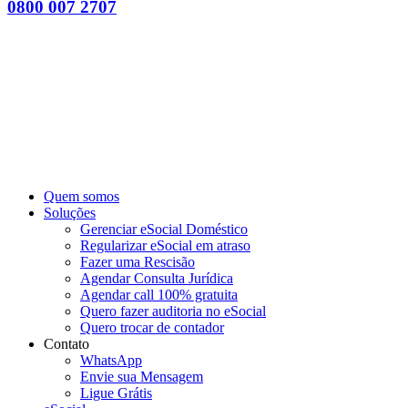
0800 007 2707
Quem somos
Soluções
Gerenciar eSocial Doméstico
Regularizar eSocial em atraso
Fazer uma Rescisão
Agendar Consulta Jurídica
Agendar call 100% gratuita
Quero fazer auditoria no eSocial
Quero trocar de contador
Contato
WhatsApp
Envie sua Mensagem
Ligue Grátis