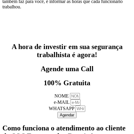
também faz para você, é informar as horas que cada funcionário
trabalhou.
A hora de investir em sua segurança
trabalhista é agora!
Agende uma Call
100% Gratuita
NOME
e-MAIL
WHATSAPP
Agendar
Como funciona o atendimento ao cliente