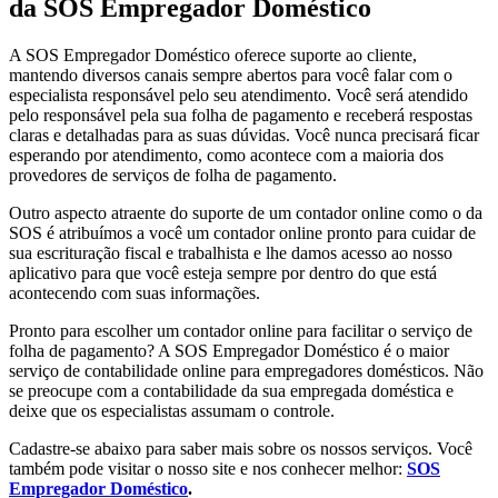
da SOS Empregador Doméstico
A SOS Empregador Doméstico oferece suporte ao cliente,
mantendo diversos canais sempre abertos para você falar com o
especialista responsável pelo seu atendimento. Você será atendido
pelo responsável pela sua folha de pagamento e receberá respostas
claras e detalhadas para as suas dúvidas. Você nunca precisará ficar
esperando por atendimento, como acontece com a maioria dos
provedores de serviços de folha de pagamento.
Outro aspecto atraente do suporte de um contador online como o da
SOS é atribuímos a você um contador online pronto para cuidar de
sua escrituração fiscal e trabalhista e lhe damos acesso ao nosso
aplicativo para que você esteja sempre por dentro do que está
acontecendo com suas informações.
Pronto para escolher um contador online para facilitar o serviço de
folha de pagamento? A SOS Empregador Doméstico é o maior
serviço de contabilidade online para empregadores domésticos. Não
se preocupe com a contabilidade da sua empregada doméstica e
deixe que os especialistas assumam o controle.
Cadastre-se abaixo para saber mais sobre os nossos serviços. Você
também pode visitar o nosso site e nos conhecer melhor:
SOS
Empregador Doméstico
.