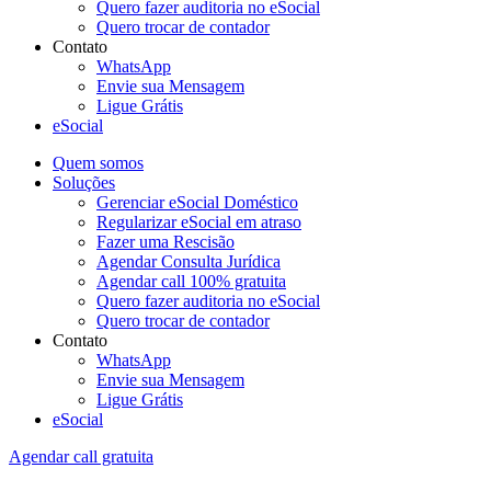
Quero fazer auditoria no eSocial
Quero trocar de contador
Contato
WhatsApp
Envie sua Mensagem
Ligue Grátis
eSocial
Quem somos
Soluções
Gerenciar eSocial Doméstico
Regularizar eSocial em atraso
Fazer uma Rescisão
Agendar Consulta Jurídica
Agendar call 100% gratuita
Quero fazer auditoria no eSocial
Quero trocar de contador
Contato
WhatsApp
Envie sua Mensagem
Ligue Grátis
eSocial
Agendar call gratuita