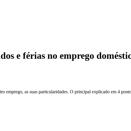
ados e férias no emprego domésti
tro emprego, as suas particularidades. O principal explicado em 4 pont