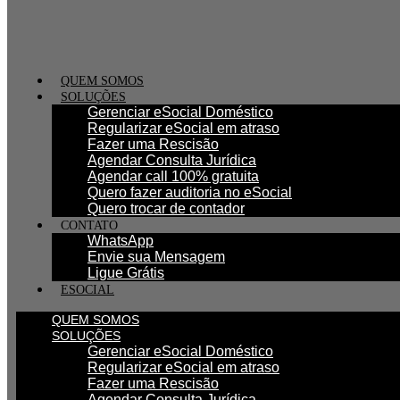
QUEM SOMOS
SOLUÇÕES
Gerenciar eSocial Doméstico
Regularizar eSocial em atraso
Fazer uma Rescisão
Agendar Consulta Jurídica
Agendar call 100% gratuita
Quero fazer auditoria no eSocial
Quero trocar de contador
CONTATO
WhatsApp
Envie sua Mensagem
Ligue Grátis
ESOCIAL
QUEM SOMOS
SOLUÇÕES
Gerenciar eSocial Doméstico
Regularizar eSocial em atraso
Fazer uma Rescisão
Agendar Consulta Jurídica