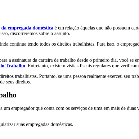
os da empregada doméstica
é em relação àquelas que não possuem carte
 isso, discorreremos sobre o assunto.
da continua tendo todos os direitos trabalhistas. Para isso, o empregad
ra a assinatura da carteira de trabalho desde o primeiro dia, você se en
 do Trabalho
. Entretanto, existem visitas fiscais regulares que verifica
itos trabalhistas. Portanto, se uma pessoa realmente exerceu seu trabal
de seus direitos.
abalho
 um empregador que conta com os serviços de uma em mais de duas vez
ularizar suas empregadas domésticas.