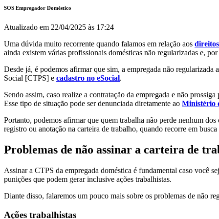
SOS Empregador Doméstico
Atualizado em
22/04/2025 às 17:24
Uma dúvida muito recorrente quando falamos em relação aos
direit
ainda existem várias profissionais domésticas não regularizadas e, por
Desde já, é podemos afirmar que sim, a empregada não regularizada ain
Social [CTPS] e
cadastro no eSocial
.
Sendo assim, caso realize a contratação da empregada e não prossiga pa
Esse tipo de situação pode ser denunciada diretamente ao
M
inistério
Portanto, podemos afirmar que quem trabalha não perde nenhum dos dire
registro ou anotação na carteira de trabalho, quando recorre em busca 
Problemas de não assinar a carteira de tr
Assinar a CTPS da empregada doméstica é fundamental caso você seja
punições que podem gerar inclusive ações trabalhistas.
Diante disso, falaremos um pouco mais sobre os problemas de não reg
Ações trabalhistas