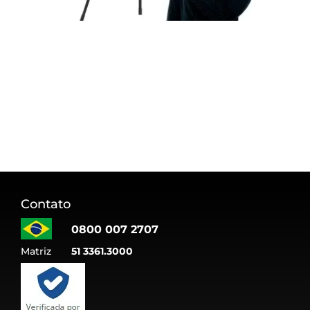
Contato
0800 007 2707
Matriz
51 3361.3000