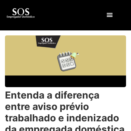
QUEM SOMOS
Entenda a diferença
entre aviso prévio
trabalhado e indenizado
da empregada doméstica