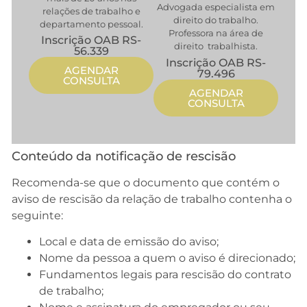
Advogada especialista em
relações de trabalho e
direito do trabalho.
departamento pessoal.
Professora na área de
Inscrição OAB RS-
direito trabalhista.
56.339
Inscrição OAB RS-
AGENDAR
79.496
CONSULTA
AGENDAR
CONSULTA
Conteúdo da notificação de rescisão
Recomenda-se que o documento que contém o
aviso de rescisão da relação de trabalho contenha o
seguinte:
Local e data de emissão do aviso;
Nome da pessoa a quem o aviso é direcionado;
Fundamentos legais para rescisão do contrato
de trabalho;