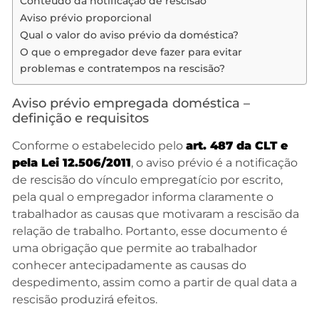
Conteúdo da notificação de rescisão
Aviso prévio proporcional
Qual o valor do aviso prévio da doméstica?
O que o empregador deve fazer para evitar
problemas e contratempos na rescisão?
Aviso prévio empregada doméstica –
definição e requisitos
Conforme o estabelecido pelo
art. 487 da CLT e
pela Lei
12.506/20
11
, o aviso prévio é a notificação
de rescisão do vínculo empregatício por escrito,
pela qual o empregador informa claramente o
trabalhador as causas que motivaram a rescisão da
relação de trabalho. Portanto, esse documento é
uma obrigação que permite ao trabalhador
conhecer antecipadamente as causas do
despedimento, assim como a partir de qual data a
rescisão produzirá efeitos.