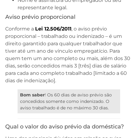
Nome e assinatura do empregador ou seu
representante legal.
Aviso prévio proporcional
Conforme a
Lei 12.506/2011
, o aviso prévio
proporcional – trabalhado ou indenizado – é um
direito garantido para qualquer trabalhador que
tiver até um ano de vínculo empregatício. Para
quem tem um ano completo ou mais, além dos 30
dias, serão concedidos mais 3 [três] dias de salário
para cada ano completo trabalhado [limitado a 60
dias de indenização].
Bom saber
! Os 60 dias de aviso prévio são
concedidos somente como indenizado. O
aviso trabalhado é de no máximo 30 dias.
Qual o valor do aviso prévio da doméstica?