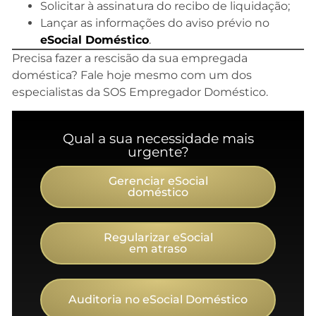
Solicitar à assinatura do recibo de liquidação;
Lançar as informações do aviso prévio no
eSocial Doméstico
.
Precisa fazer a rescisão da sua empregada
doméstica? Fale hoje mesmo com um dos
especialistas da SOS Empregador Doméstico.
Qual a sua necessidade mais
urgente?
Gerenciar eSocial
doméstico
Regularizar eSocial
em atraso
Auditoria no eSocial Doméstico