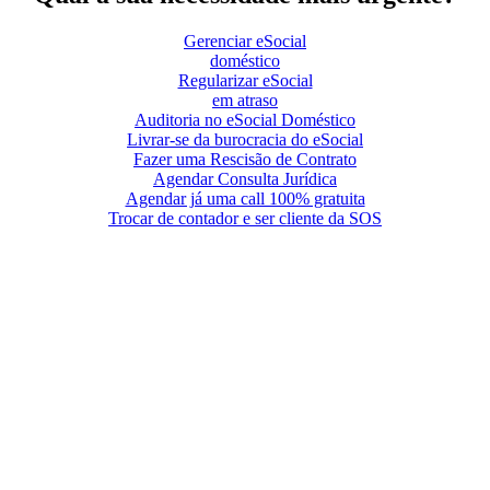
Gerenciar eSocial
doméstico
Regularizar eSocial
em atraso
Auditoria no eSocial Doméstico
Livrar-se da burocracia do eSocial
Fazer uma Rescisão de Contrato
Agendar Consulta Jurídica
Agendar já uma call 100% gratuita
Trocar de contador e ser cliente da SOS