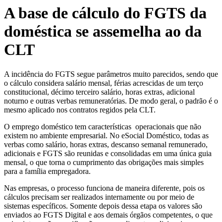
A base de cálculo do FGTS da
doméstica se assemelha ao da
CLT
A incidência do FGTS segue parâmetros muito parecidos, sendo que
o cálculo considera salário mensal, férias acrescidas de um terço
constitucional, décimo terceiro salário, horas extras, adicional
noturno e outras verbas remuneratórias. De modo geral, o padrão é o
mesmo aplicado nos contratos regidos pela CLT.
O emprego doméstico tem características operacionais que não
existem no ambiente empresarial. No eSocial Doméstico, todas as
verbas como salário, horas extras, descanso semanal remunerado,
adicionais e FGTS são reunidas e consolidadas em uma única guia
mensal, o que torna o cumprimento das obrigações mais simples
para a família empregadora.
Nas empresas, o processo funciona de maneira diferente, pois os
cálculos precisam ser realizados internamente ou por meio de
sistemas específicos. Somente depois dessa etapa os valores são
enviados ao FGTS Digital e aos demais órgãos competentes, o que