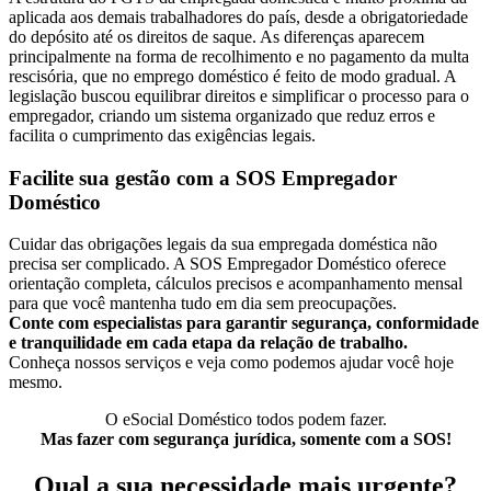
aplicada aos demais trabalhadores do país, desde a obrigatoriedade
do depósito até os direitos de saque. As diferenças aparecem
principalmente na forma de recolhimento e no pagamento da multa
rescisória, que no emprego doméstico é feito de modo gradual. A
legislação buscou equilibrar direitos e simplificar o processo para o
empregador, criando um sistema organizado que reduz erros e
facilita o cumprimento das exigências legais.
Facilite sua gestão com a SOS Empregador
Doméstico
Cuidar das obrigações legais da sua empregada doméstica não
precisa ser complicado. A SOS Empregador Doméstico oferece
orientação completa, cálculos precisos e acompanhamento mensal
para que você mantenha tudo em dia sem preocupações.
Conte com especialistas para garantir segurança, conformidade
e tranquilidade em cada etapa da relação de trabalho.
Conheça nossos serviços e veja como podemos ajudar você hoje
mesmo.
O eSocial Doméstico todos podem fazer.
Mas fazer com segurança jurídica, somente com a SOS!
Qual a sua necessidade mais urgente?