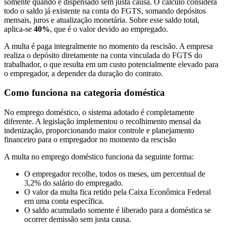
somente quando é dispensado sem justa causa. O cálculo considera
todo o saldo já existente na conta do FGTS, somando depósitos
mensais, juros e atualização monetária. Sobre esse saldo total,
aplica-se
40%
, que é o valor devido ao empregado.
A multa é paga integralmente no momento da rescisão. A empresa
realiza o depósito diretamente na conta vinculada do FGTS do
trabalhador, o que resulta em um custo potencialmente elevado para
o empregador, a depender da duração do contrato.
Como funciona na categoria doméstica
No emprego doméstico, o sistema adotado é completamente
diferente. A legislação implementou o recolhimento mensal da
indenização, proporcionando maior controle e planejamento
financeiro para o empregador no momento da rescisão
A multa no emprego doméstico funciona da seguinte forma:
O empregador recolhe, todos os meses, um percentual de
3,2% do salário do empregado.
O valor da multa fica retido pela Caixa Econômica Federal
em uma conta específica.
O saldo acumulado somente é liberado para a doméstica se
ocorrer demissão sem justa causa.