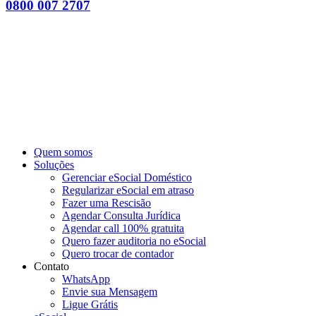
0800 007 2707
Quem somos
Soluções
Gerenciar eSocial Doméstico
Regularizar eSocial em atraso
Fazer uma Rescisão
Agendar Consulta Jurídica
Agendar call 100% gratuita
Quero fazer auditoria no eSocial
Quero trocar de contador
Contato
WhatsApp
Envie sua Mensagem
Ligue Grátis