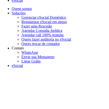
eSocial
Quem somos
Soluções
Gerenciar eSocial Doméstico
Regularizar eSocial em atraso
Fazer uma Rescisão
Agendar Consulta Jurídica
Agendar call 100% gratuita
Quero fazer auditoria no eSocial
Quero trocar de contador
Contato
WhatsApp
Envie sua Mensagem
Ligue Grátis
eSocial