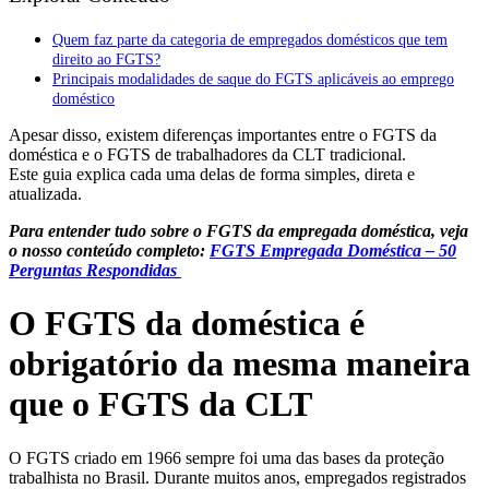
Quem faz parte da categoria de empregados domésticos que tem
direito ao FGTS?
Principais modalidades de saque do FGTS aplicáveis ao emprego
doméstico
Apesar disso, existem diferenças importantes entre o FGTS da
doméstica e o FGTS de trabalhadores da CLT tradicional.
Este guia explica cada uma delas de forma simples, direta e
atualizada.
Para entender tudo sobre o FGTS da empregada doméstica, veja
o nosso conteúdo completo
:
FGTS Empregada Doméstica – 50
Perguntas Respondidas
O FGTS da doméstica é
obrigatório da mesma maneira
que o FGTS da CLT
O FGTS criado em 1966 sempre foi uma das bases da proteção
trabalhista no Brasil. Durante muitos anos, empregados registrados