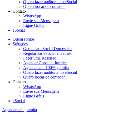
Quero fazer auditoria no eSocial
Quero trocar de contador
Contato
WhatsApp
Envie sua Mensagem
Ligue Grátis
eSocial
Quem somos
Soluções
Gerenciar eSocial Doméstico
Regularizar eSocial em atraso
Fazer uma Rescisão
Agendar Consulta Jurídica
Agendar call 100% gratuita
Quero fazer auditoria no eSocial
Quero trocar de contador
Contato
WhatsApp
Envie sua Mensagem
Ligue Grátis
eSocial
Agendar call gratuita