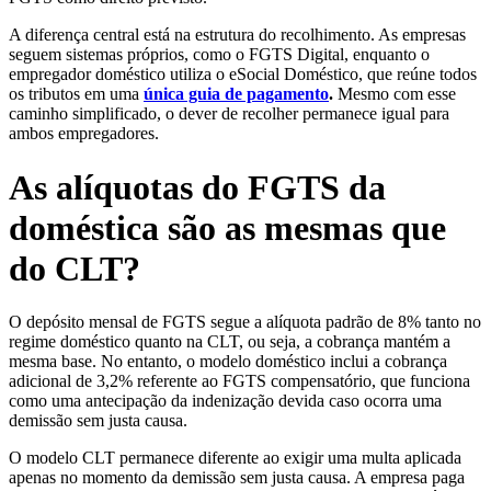
A diferença central está na estrutura do recolhimento. As empresas
seguem sistemas próprios, como o FGTS Digital, enquanto o
empregador doméstico utiliza o eSocial Doméstico, que reúne todos
os tributos em uma
única guia de pagamento
.
Mesmo com esse
caminho simplificado, o dever de recolher permanece igual para
ambos empregadores.
As alíquotas do FGTS da
doméstica são as mesmas que
do CLT?
O depósito mensal de FGTS segue a alíquota padrão de 8% tanto no
regime doméstico quanto na CLT, ou seja, a cobrança mantém a
mesma base. No entanto, o modelo doméstico inclui a cobrança
adicional de 3,2% referente ao FGTS compensatório, que funciona
como uma antecipação da indenização devida caso ocorra uma
demissão sem justa causa.
O modelo CLT permanece diferente ao exigir uma multa aplicada
apenas no momento da demissão sem justa causa. A empresa paga