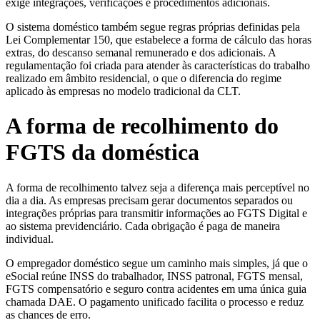
exige integrações, verificações e procedimentos adicionais.
O sistema doméstico também segue regras próprias definidas pela
Lei Complementar 150, que estabelece a forma de cálculo das horas
extras, do descanso semanal remunerado e dos adicionais. A
regulamentação foi criada para atender às características do trabalho
realizado em âmbito residencial, o que o diferencia do regime
aplicado às empresas no modelo tradicional da CLT.
A forma de recolhimento do
FGTS da doméstica
A forma de recolhimento talvez seja a diferença mais perceptível no
dia a dia. As empresas precisam gerar documentos separados ou
integrações próprias para transmitir informações ao FGTS Digital e
ao sistema previdenciário. Cada obrigação é paga de maneira
individual.
O empregador doméstico segue um caminho mais simples, já que o
eSocial reúne INSS do trabalhador, INSS patronal, FGTS mensal,
FGTS compensatório e seguro contra acidentes em uma única guia
chamada DAE. O pagamento unificado facilita o processo e reduz
as chances de erro.