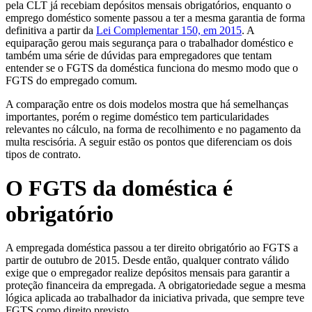
pela CLT já recebiam depósitos mensais obrigatórios, enquanto o
emprego doméstico somente passou a ter a mesma garantia de forma
definitiva a partir da
Lei Complementar 150, em 2015
. A
equiparação gerou mais segurança para o trabalhador doméstico e
também uma série de dúvidas para empregadores que tentam
entender se o FGTS da doméstica funciona do mesmo modo que o
FGTS do empregado comum.
A comparação entre os dois modelos mostra que há semelhanças
importantes, porém o regime doméstico tem particularidades
relevantes no cálculo, na forma de recolhimento e no pagamento da
multa rescisória. A seguir estão os pontos que diferenciam os dois
tipos de contrato.
O FGTS da doméstica é
obrigatório
A empregada doméstica passou a ter direito obrigatório ao FGTS a
partir de outubro de 2015. Desde então, qualquer contrato válido
exige que o empregador realize depósitos mensais para garantir a
proteção financeira da empregada. A obrigatoriedade segue a mesma
lógica aplicada ao trabalhador da iniciativa privada, que sempre teve
FGTS como direito previsto.