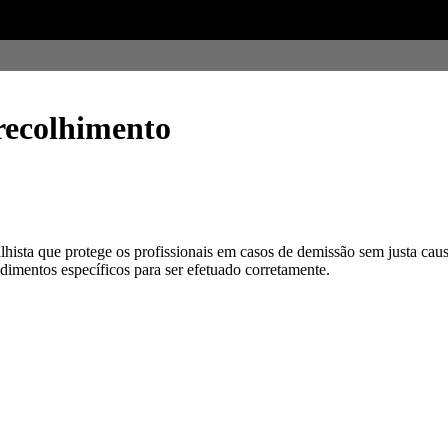
recolhimento
ista que protege os profissionais em casos de demissão sem justa caus
mentos específicos para ser efetuado corretamente.