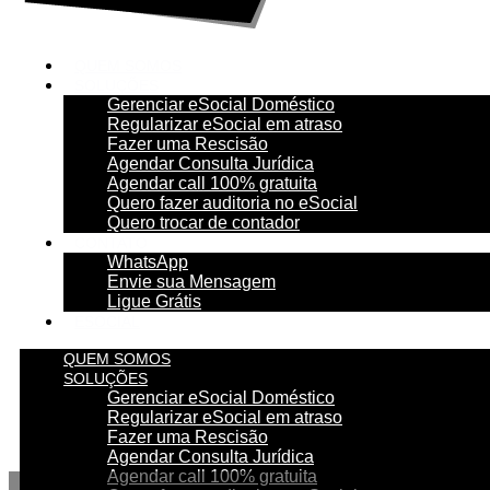
QUEM SOMOS
SOLUÇÕES
Gerenciar eSocial Doméstico
Regularizar eSocial em atraso
Fazer uma Rescisão
Agendar Consulta Jurídica
Agendar call 100% gratuita
Quero fazer auditoria no eSocial
Quero trocar de contador
CONTATO
WhatsApp
Envie sua Mensagem
Ligue Grátis
ESOCIAL
QUEM SOMOS
SOLUÇÕES
Gerenciar eSocial Doméstico
Regularizar eSocial em atraso
Fazer uma Rescisão
Agendar Consulta Jurídica
Agendar call 100% gratuita