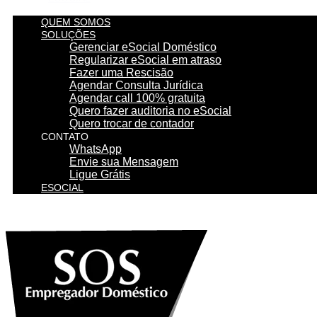
QUEM SOMOS
SOLUÇÕES
Gerenciar eSocial Doméstico
Regularizar eSocial em atraso
Fazer uma Rescisão
Agendar Consulta Jurídica
Agendar call 100% gratuita
Quero fazer auditoria no eSocial
Quero trocar de contador
CONTATO
WhatsApp
Envie sua Mensagem
Ligue Grátis
ESOCIAL