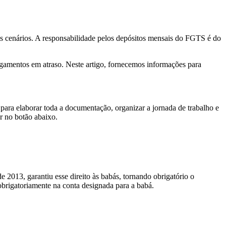
os cenários. A responsabilidade pelos depósitos mensais do FGTS é do
amentos em atraso. Neste artigo, fornecemos informações para
para elaborar toda a documentação, organizar a jornada de trabalho e
r no botão abaixo.
013, garantiu esse direito às babás, tornando obrigatório o
brigatoriamente na conta designada para a babá.