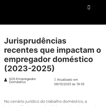
QUEM SOMOS
Jurisprudências
recentes que impactam o
empregador doméstico
(2023-2025)
SOS Empregador
Atualizado em
Doméstico
09/10/2025 às 19:35
No cenário jurídico do trabalho doméstico, a