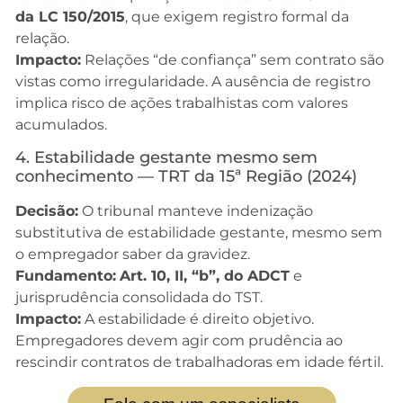
da LC 150/2015
, que exigem registro formal da
relação.
Impacto:
Relações “de confiança” sem contrato são
vistas como irregularidade. A ausência de registro
implica risco de ações trabalhistas com valores
acumulados.
4. Estabilidade gestante mesmo sem
conhecimento — TRT da 15ª Região (2024)
Decisão:
O tribunal manteve indenização
substitutiva de estabilidade gestante, mesmo sem
o empregador saber da gravidez.
Fundamento:
Art. 10, II, “b”, do ADCT
e
jurisprudência consolidada do TST.
Impacto:
A estabilidade é direito objetivo.
Empregadores devem agir com prudência ao
rescindir contratos de trabalhadoras em idade fértil.