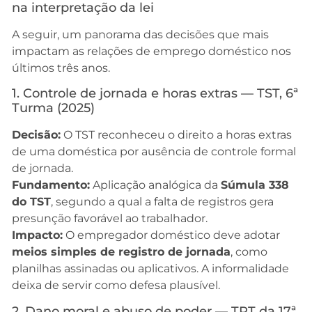
na interpretação da lei
A seguir, um panorama das decisões que mais
impactam as relações de emprego doméstico nos
últimos três anos.
1. Controle de jornada e horas extras — TST, 6ª
Turma (2025)
Decisão:
O TST reconheceu o direito a horas extras
de uma doméstica por ausência de controle formal
de jornada.
Fundamento:
Aplicação analógica da
Súmula 338
do TST
, segundo a qual a falta de registros gera
presunção favorável ao trabalhador.
Impacto:
O empregador doméstico deve adotar
meios simples de registro de jornada
, como
planilhas assinadas ou aplicativos. A informalidade
deixa de servir como defesa plausível.
2. Dano moral e abuso de poder — TRT da 17ª