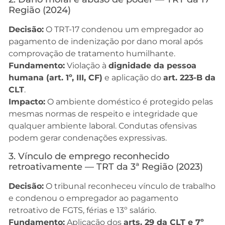
Região (2024)
Decisão:
O TRT-17 condenou um empregador ao
pagamento de indenização por dano moral após
comprovação de tratamento humilhante.
Fundamento:
Violação à
dignidade da pessoa
humana (art. 1º, III, CF)
e aplicação do
art. 223-B da
CLT
.
Impacto:
O ambiente doméstico é protegido pelas
mesmas normas de respeito e integridade que
qualquer ambiente laboral. Condutas ofensivas
podem gerar condenações expressivas.
3. Vínculo de emprego reconhecido
retroativamente — TRT da 3ª Região (2023)
Decisão:
O tribunal reconheceu vínculo de trabalho
e condenou o empregador ao pagamento
retroativo de FGTS, férias e 13º salário.
Fundamento:
Aplicação dos
arts. 29 da CLT e 7º