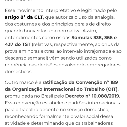
Esse movimento interpretativo é legitimado pelo
artigo 8º da CLT
, que autoriza o uso da analogia,
dos costumes e dos princípios gerais de direito
quando houver lacuna normativa. Assim,
entendimentos como os das
Súmulas 338, 366 e
437 do TST
(relativas, respectivamente, ao ônus da
prova em horas extras, ao intervalo intrajornada e ao
descanso semanal) vêm sendo utilizados como
referência nas decisões envolvendo empregadores
domésticos.
Outro marco é a
ratificação da Convenção nº 189
da Organização Internacional do Trabalho (OIT)
,
promulgada no Brasil pelo
Decreto nº 10.088/2019
.
Essa convenção estabelece padrões internacionais
para o trabalho decente no serviço doméstico,
reconhecendo formalmente o valor social dessa
atividade e determinando que os trabalhadores