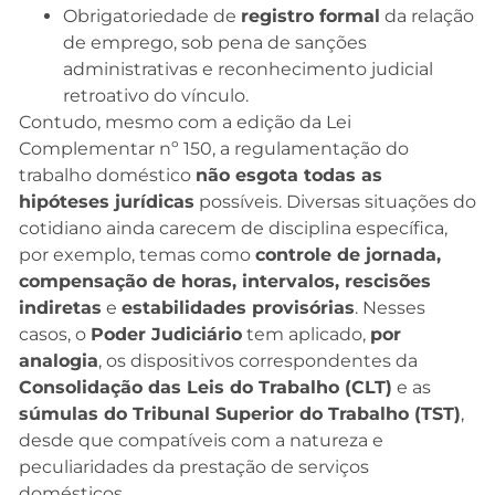
Obrigatoriedade de
registro formal
da relação
de emprego, sob pena de sanções
administrativas e reconhecimento judicial
retroativo do vínculo.
Contudo, mesmo com a edição da Lei
Complementar nº 150, a regulamentação do
trabalho doméstico
não esgota todas as
hipóteses jurídicas
possíveis. Diversas situações do
cotidiano ainda carecem de disciplina específica,
por exemplo, temas como
controle de jornada,
compensação de horas, intervalos, rescisões
indiretas
e
estabilidades provisórias
. Nesses
casos, o
Poder Judiciário
tem aplicado,
por
analogia
, os dispositivos correspondentes da
Consolidação das Leis do Trabalho (CLT)
e as
súmulas do Tribunal Superior do Trabalho (TST)
,
desde que compatíveis com a natureza e
peculiaridades da prestação de serviços
domésticos.