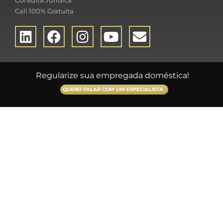
Consulta Jurídica
Call 100% Gratuita
Regularize sua empregada doméstica!
QUERO FALAR COM UM ESPECIALISTA