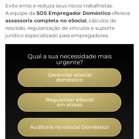
Evite erros e reduza seus riscos trabalhistas.
A equipe da
SOS Empregador Doméstico
oferece
assessoria completa no eSocial
, cálculos de
rescisão, regularização de vínculos e suporte
jurídico especializado para empregadores.
Qual a sua necessidade mais
urgente?
Gerenciar eSocial
doméstico
Regularizar eSocial
em atraso
Auditoria no eSocial Doméstico