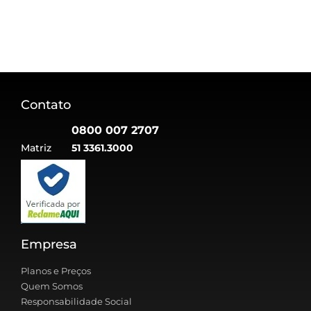
Contato
0800 007 2707
Matriz
51 3361.3000
Empresa
Planos e Preços
Quem Somos
Responsabilidade Social