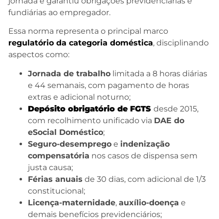
jornada e garantiu obrigações previdenciárias e
fundiárias ao empregador.
Essa norma representa o principal marco
regulatório da categoria doméstica
, disciplinando
aspectos como:
Jornada de trabalho
limitada a 8 horas diárias
e 44 semanais, com pagamento de horas
extras e adicional noturno;
Depósito obrigatório de FGTS
desde 2015,
com recolhimento unificado via
DAE do
eSocial Doméstico
;
Seguro-desemprego
e
indenização
compensatória
nos casos de dispensa sem
justa causa;
Férias anuais
de 30 dias, com adicional de 1/3
constitucional;
Licença-maternidade
,
auxílio-doença
e
demais benefícios previdenciários;