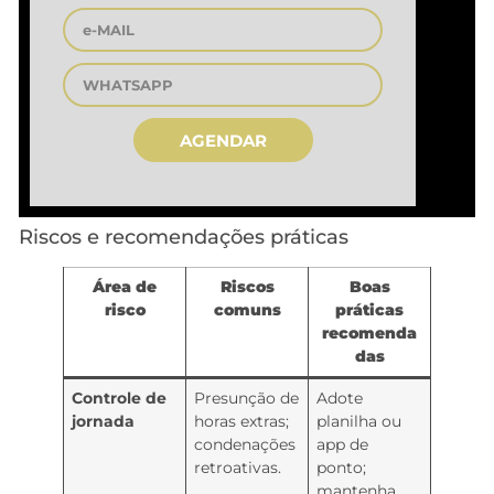
AGENDAR
Riscos e recomendações práticas
Área de
Riscos
Boas
risco
comuns
práticas
recomenda
das
Controle de
Presunção de
Adote
jornada
horas extras;
planilha ou
condenações
app de
retroativas.
ponto;
mantenha