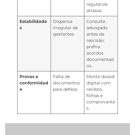
regularize
atrasos.
Estabilidade
Dispensa
Consulte
s
irregular de
advogado
gestantes.
antes da
rescisão;
prefira
acordos
documentad
os.
Provas e
Falta de
Monte dossiê
conformidad
documentos
digital com
e
para defesa.
recibos,
folhas e
comprovante
s.