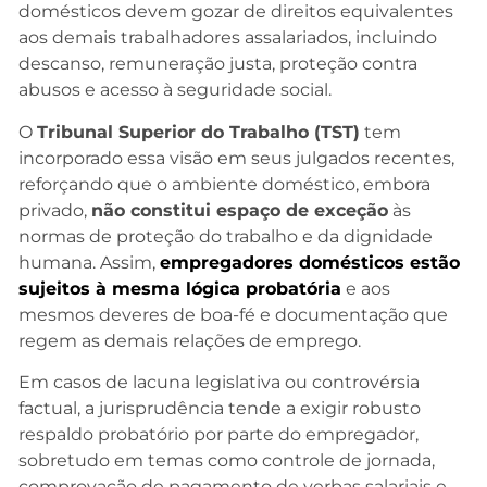
domésticos devem gozar de direitos equivalentes
aos demais trabalhadores assalariados, incluindo
descanso, remuneração justa, proteção contra
abusos e acesso à seguridade social.
O
Tribunal Superior do Trabalho (TST)
tem
incorporado essa visão em seus julgados recentes,
reforçando que o ambiente doméstico, embora
privado,
não constitui espaço de exceção
às
normas de proteção do trabalho e da dignidade
humana. Assim,
empregadores domésticos estão
sujeitos à mesma lógica probatória
e aos
mesmos deveres de boa-fé e documentação que
regem as demais relações de emprego.
Em casos de lacuna legislativa ou controvérsia
factual, a jurisprudência tende a exigir robusto
respaldo probatório por parte do empregador,
sobretudo em temas como controle de jornada,
comprovação de pagamento de verbas salariais e