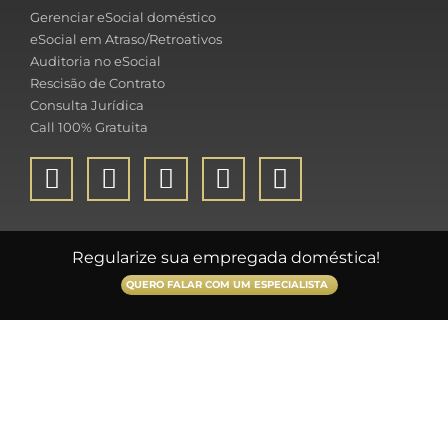
Gerenciar eSocial doméstico
eSocial em Atraso/Retroativos
Auditoria no eSocial
Rescisão de Contrato
Consulta Jurídica
Call 100% Gratuita
Regularize sua empregada doméstica!
QUERO FALAR COM UM ESPECIALISTA