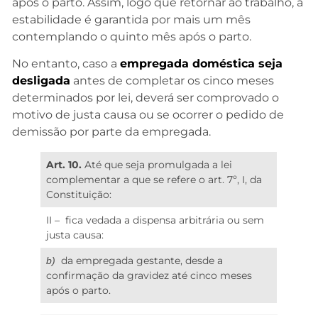
após o parto. Assim, logo que retornar ao trabalho, a
estabilidade é garantida por mais um mês
contemplando o quinto mês após o parto.
No entanto, caso a
empregada doméstica seja
desligada
antes de completar os cinco meses
determinados por lei, deverá ser comprovado o
motivo de justa causa ou se ocorrer o pedido de
demissão por parte da empregada.
Art. 10.
Até que seja promulgada a lei
complementar a que se refere o art. 7º, I, da
Constituição:
II – fica vedada a dispensa arbitrária ou sem
justa causa:
da empregada gestante, desde a
b)
confirmação da gravidez até cinco meses
após o parto.