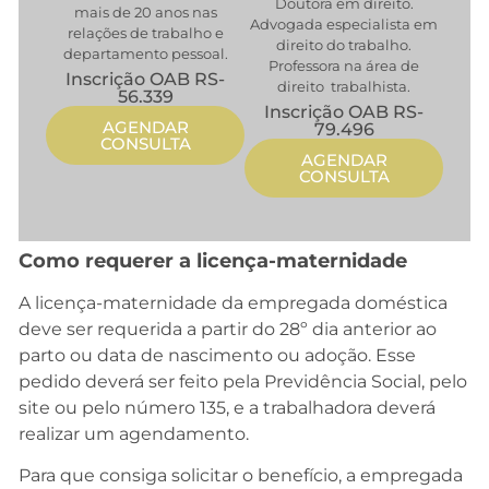
Doutora em direito.
mais de 20 anos nas
Advogada especialista em
relações de trabalho e
direito do trabalho.
departamento pessoal.
Professora na área de
Inscrição OAB RS-
direito trabalhista.
56.339
Inscrição OAB RS-
AGENDAR
79.496
CONSULTA
AGENDAR
CONSULTA
Como requerer a licença-maternidade
A licença-maternidade da empregada doméstica
deve ser requerida a partir do 28º dia anterior ao
parto ou data de nascimento ou adoção. Esse
pedido deverá ser feito pela Previdência Social, pelo
site ou pelo número 135, e a trabalhadora deverá
realizar um agendamento.
Para que consiga solicitar o benefício, a empregada