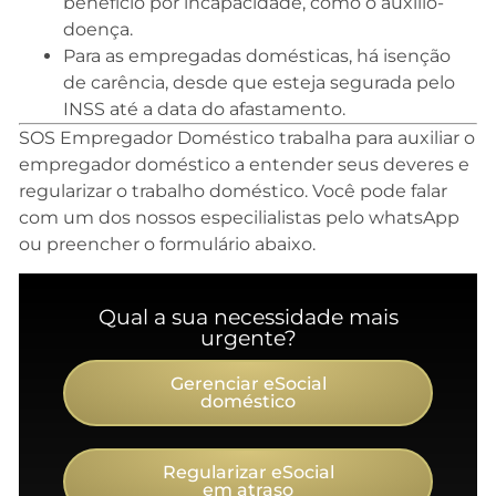
benefício por incapacidade, como o auxílio-
doença.
Para as empregadas domésticas, há isenção
de carência, desde que esteja segurada pelo
INSS até a data do afastamento.
SOS Empregador Doméstico trabalha para auxiliar o
empregador doméstico a entender seus deveres e
regularizar o trabalho doméstico. Você pode falar
com um dos nossos especilialistas pelo whatsApp
ou preencher o formulário abaixo.
Qual a sua necessidade mais
urgente?
Gerenciar eSocial
doméstico
Regularizar eSocial
em atraso