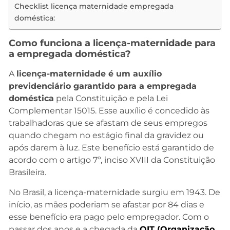
Checklist licença maternidade empregada
doméstica:
Como funciona a licença-maternidade para
a empregada doméstica?
A
licença-maternidade é um auxílio
previdenciário garantido para a empregada
doméstica
pela Constituição e pela Lei
Complementar 15015. Esse auxílio é concedido às
trabalhadoras que se afastam de seus empregos
quando chegam no estágio final da gravidez ou
após darem à luz. Este benefício está garantido de
acordo com o artigo 7º, inciso XVIII da Constituição
Brasileira.
No Brasil, a licença-maternidade surgiu em 1943. De
início, as mães poderiam se afastar por 84 dias e
esse benefício era pago pelo empregador. Com o
passar dos anos e a chegada da
OIT (Organização