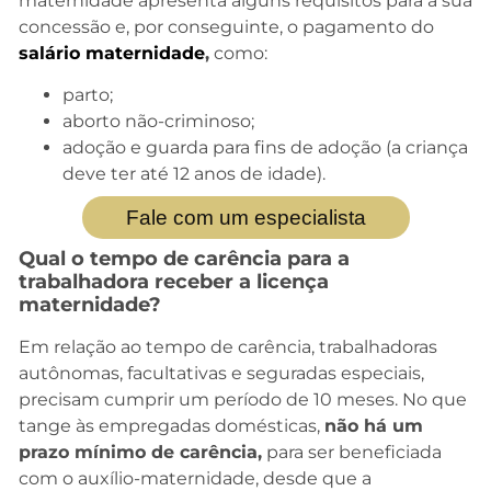
maternidade apresenta alguns requisitos para a sua
concessão e, por conseguinte, o pagamento do
salário maternidade
,
como:
parto;
aborto não-criminoso;
adoção e guarda para fins de adoção (a criança
deve ter até 12 anos de idade).
Fale com um especialista
Qual o tempo de carência para a
trabalhadora receber a licença
maternidade?
Em relação ao tempo de carência, trabalhadoras
autônomas, facultativas e seguradas especiais,
precisam cumprir um período de 10 meses. No que
tange às empregadas domésticas,
não há um
prazo mínimo de carência,
para ser beneficiada
com o auxílio-maternidade, desde que a