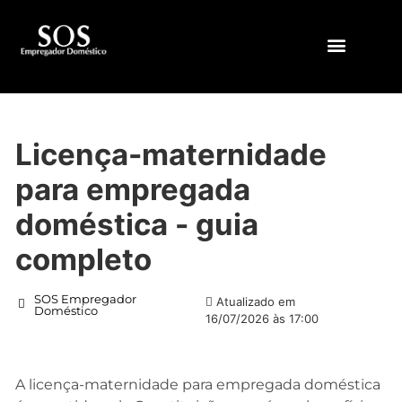
QUEM SOMOS
Licença-maternidade
para empregada
doméstica - guia
completo
SOS Empregador
Atualizado em
Doméstico
16/07/2026 às 17:00
A licença-maternidade para empregada doméstica