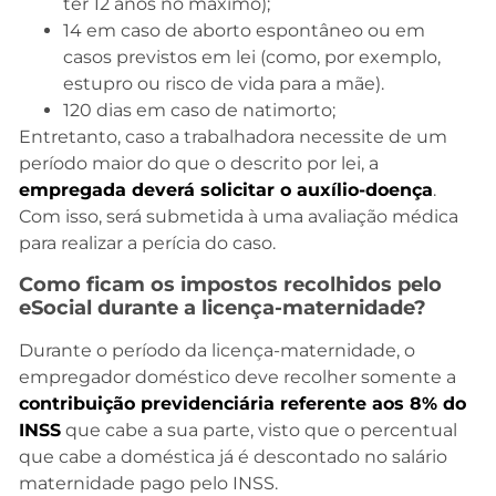
ter 12 anos no máximo);
14 em caso de aborto espontâneo ou em
casos previstos em lei (como, por exemplo,
estupro ou risco de vida para a mãe).
120 dias em caso de natimorto;
Entretanto, caso a trabalhadora necessite de um
período maior do que o descrito por lei, a
empregada deverá solicitar o auxílio-doença
.
Com isso, será submetida à uma avaliação médica
para realizar a perícia do caso.
Como ficam os impostos recolhidos pelo
eSocial durante a licença-maternidade?
Durante o período da licença-maternidade, o
empregador doméstico deve recolher somente a
contribuição previdenciária referente aos 8% do
INSS
que cabe a sua parte, visto que o percentual
que cabe a doméstica já é descontado no salário
maternidade pago pelo INSS.