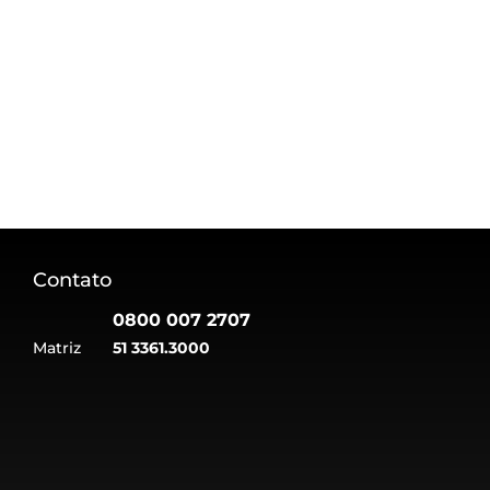
Contato
0800 007 2707
Matriz
51 3361.3000