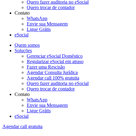
Quero fazer auditoria no eSocial
Quero trocar de contador
Contato
WhatsApp
Envie sua Mensagem
Ligue Grátis
eSocial
Quem somos
Soluções
Gerenciar eSocial Doméstico
Regularizar eSocial em atraso
Fazer uma Rescisão
Agendar Consulta Jurídica
Agendar call 100% gratuita
Quero fazer auditoria no eSocial
Quero trocar de contador
Contato
WhatsApp
Envie sua Mensagem
Ligue Grátis
eSocial
Agendar call gratuita