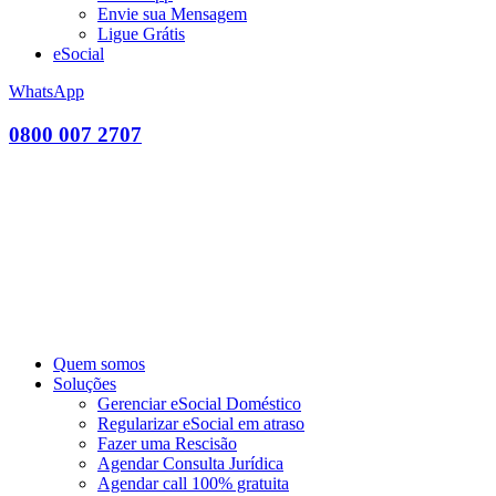
Envie sua Mensagem
Ligue Grátis
eSocial
WhatsApp
0800 007 2707
Quem somos
Soluções
Gerenciar eSocial Doméstico
Regularizar eSocial em atraso
Fazer uma Rescisão
Agendar Consulta Jurídica
Agendar call 100% gratuita