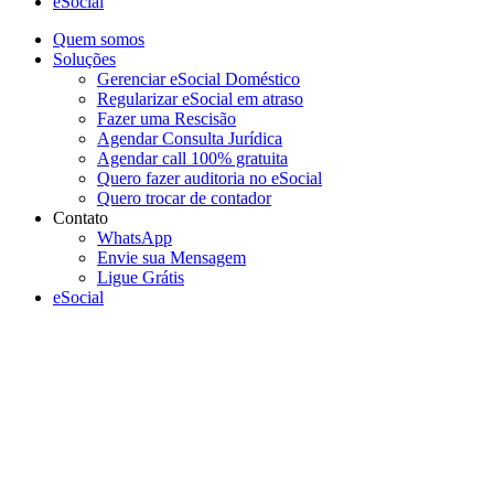
eSocial
Quem somos
Soluções
Gerenciar eSocial Doméstico
Regularizar eSocial em atraso
Fazer uma Rescisão
Agendar Consulta Jurídica
Agendar call 100% gratuita
Quero fazer auditoria no eSocial
Quero trocar de contador
Contato
WhatsApp
Envie sua Mensagem
Ligue Grátis
eSocial