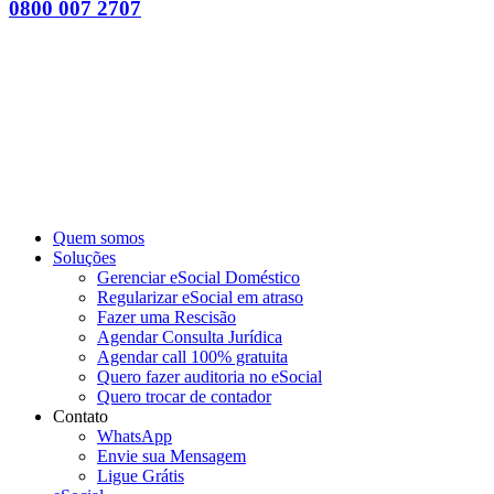
0800 007 2707
Quem somos
Soluções
Gerenciar eSocial Doméstico
Regularizar eSocial em atraso
Fazer uma Rescisão
Agendar Consulta Jurídica
Agendar call 100% gratuita
Quero fazer auditoria no eSocial
Quero trocar de contador
Contato
WhatsApp
Envie sua Mensagem
Ligue Grátis