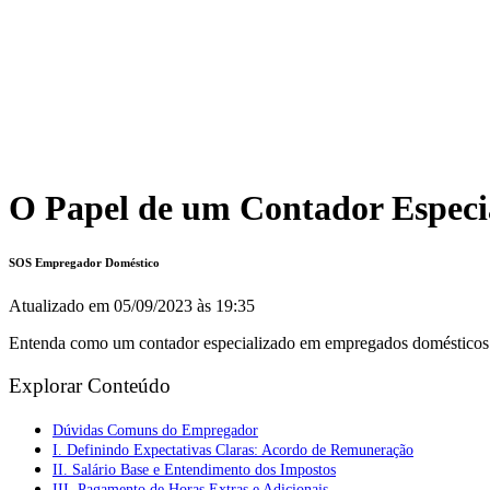
O Papel de um Contador Especi
SOS Empregador Doméstico
Atualizado em
05/09/2023 às 19:35
Entenda como um contador especializado em empregados domésticos pod
Explorar Conteúdo
Dúvidas Comuns do Empregador
I. Definindo Expectativas Claras: Acordo de Remuneração
II. Salário Base e Entendimento dos Impostos
III. Pagamento de Horas Extras e Adicionais