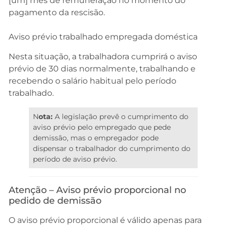
[um] mês de remuneração no momento do
pagamento da rescisão.
Aviso prévio trabalhado empregada doméstica
Nesta situação, a trabalhadora cumprirá o aviso
prévio de 30 dias normalmente, trabalhando e
recebendo o salário habitual pelo período
trabalhado.
N
ota:
A legislação prevê o cumprimento do
aviso prévio pelo empregado que pede
demissão, mas o empregador pode
dispensar o trabalhador do cumprimento do
período de aviso prévio.
Atenção – Aviso prévio proporcional no
pedido de demissão
O aviso prévio proporcional é válido apenas para