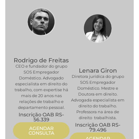
Rodrigo de Freitas
CEO e fundador do grupo
Lenara Giron
SOS Empregador
Diretora jurídica do grupo
Doméstico. Advogado
SOS Empregador
especialista em direito do
Doméstico. Mestre e
trabalho, com expertise há
Doutora em direito.
mais de 20 anos nas
Advogada especialista em
relações de trabalho e
direito do trabalho.
departamento pessoal.
Professora na área de
Inscrição OAB RS-
direito trabalhista.
56.339
Inscrição OAB RS-
AGENDAR
79.496
CONSULTA
AGENDAR