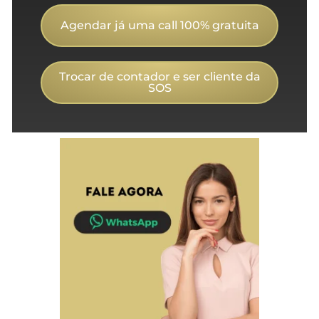
Agendar já uma call 100% gratuita
Trocar de contador e ser cliente da
SOS