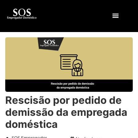
QUEM SOMOS
Rescisão por pedido de
demissão da empregada
doméstica
SOS Empregador