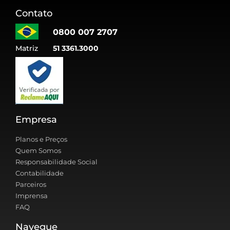
Contato
0800 007 2707
Matriz
51 3361.3000
Empresa
Planos e Preços
Quem Somos
Responsabilidade Social
Contabilidade
Parceiros
Imprensa
FAQ
Navegue