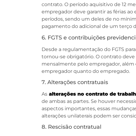
contrato. O período aquisitivo de 12 
empregador deve garantir as férias ao
períodos, sendo um deles de no mínim
pagamento do adicional de um terço do 
6. FGTS e contribuições previdenci
Desde a regulamentação do FGTS para
tornou-se obrigatório. O contrato deve
mensalmente pelo empregador, além de
empregador quanto do empregado.
7. Alterações contratuais
As
alterações no contrato de trabal
de ambas as partes. Se houver necessi
aspectos importantes, essas mudanças 
alterações unilaterais podem ser consi
8. Rescisão contratual