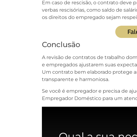
Em caso de rescisão, o contrato deve p
verbas rescisórias, como saldo de salári
os direitos do empregado sejam respeit
Fal
Conclusão
A revisão de contratos de trabalho d
e empregados ajustarem suas expectat
Um contrato bem elaborado protege a
transparente e harmoniosa.
Se você é empregador e precisa de aju
Empregador Doméstico para um atend
Qual a sua ne