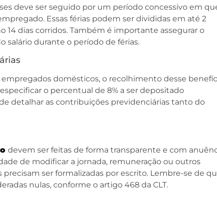
meses deve ser seguido por um período concessivo em qu
 empregado. Essas férias podem ser divididas em até 2
o 14 dias corridos. Também é importante assegurar o
salário durante o período de férias.
árias
 empregados domésticos, o recolhimento desse benefíc
 especificar o percentual de 8% a ser depositado
 detalhar as contribuições previdenciárias tanto do
ho
devem ser feitas de forma transparente e com anuênc
dade de modificar a jornada, remuneração ou outros
precisam ser formalizadas por escrito. Lembre-se de q
deradas nulas, conforme o artigo 468 da CLT.