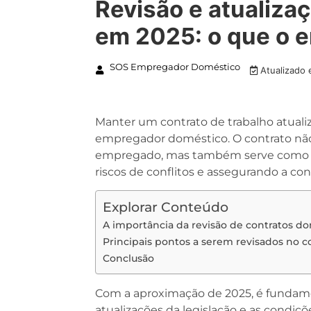
Revisão e atualiza
em 2025: o que o 
SOS Empregador Doméstico
Atualizado
Manter um contrato de trabalho atual
empregador doméstico. O contrato não
empregado, mas também serve como um
riscos de conflitos e assegurando a co
Explorar Conteúdo
A importância da revisão de contratos d
Principais pontos a serem revisados no c
Conclusão
Com a aproximação de 2025, é fundamen
atualizações da legislação e as condiçõe