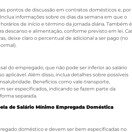
pais pontos de discussão em contratos domésticos e, por
. Inclua informações sobre os dias da semana em que o
orários de início e término da jornada diária. Também é
ara descanso e alimentação, conforme previsto em lei. Ca
as, deixe claro o percentual de adicional a ser pago (no
ormal).
nsal do empregado, que não pode ser inferior ao salário
o aplicável. Além disso, inclua detalhes sobre possíveis
insalubridade. Benefícios como vale-transporte,
ser especificados, indicando se fazem parte da
forma separada.
ela de Salário Mínimo Empregada Doméstica
mpregado doméstico e devem ser bem especificadas no