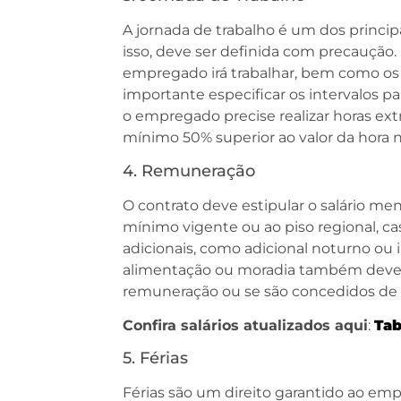
A jornada de trabalho é um dos princi
isso, deve ser definida com precaução
empregado irá trabalhar, bem como os h
importante especificar os intervalos p
o empregado precise realizar horas extr
mínimo 50% superior ao valor da hora n
4. Remuneração
O contrato deve estipular o salário me
mínimo vigente ou ao piso regional, cas
adicionais, como adicional noturno ou 
alimentação ou moradia também devem 
remuneração ou se são concedidos de 
Confira salários atualizados aqui
:
Tab
5. Férias
Férias são um direito garantido ao e