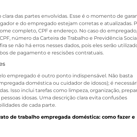
 clara das partes envolvidas. Esse é o momento de garan
gador e do empregado estejam corretas e atualizadas. P
 nome completo, CPF e endereço. No caso do empregado,
CPF, número da Carteira de Trabalho e Previdência Socia
ira se não há erros nesses dados, pois eles serão utilizad
os de pagamento e rescisões contratuais.
es
lo empregado é outro ponto indispensável. Não basta
empregada doméstica ou cuidador de idosos); é necessár
adas. Isso inclui tarefas como limpeza, organização, prepa
ssoas idosas. Uma descrição clara evita confusões
bilidades de cada parte.
ato de trabalho empregada doméstica: como fazer e