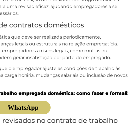
ra uma revisão eficaz, ajudando empregadores a se
ssários.
 de contratos domésticos
ática que deve ser realizada periodicamente,
s legais ou estruturais na relação empregatícia.
 empregadores a riscos legais, como multas ou
odem gerar insatisfação por parte do empregado.
 que o empregador ajuste as condições de trabalho às
a carga horária, mudanças salariais ou inclusão de novos
rabalho empregada doméstica: como fazer e formali
WhatsApp
 revisados no contrato de trabalho