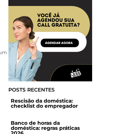
s
 um
POSTS RECENTES
Rescisão da doméstica:
checklist do empregador
Banco de horas da
doméstica: regras práticas
2026