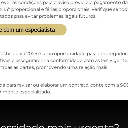
rever as condições para o aviso prévio e o pagamento da
o, 13º proporcional e férias proporcionais. Verifique se to
ados para evitar problemas legais futuros.
e com um especialista
oméstico para 2025 é uma oportunidade para empregador
ivas e assegurarem a conformidade com as leis vigente
mbas as partes, promovendo uma relação mais
da para revisar ou elaborar um contrato, conte com a SO
imento especializado.
cessidade mais urgente?