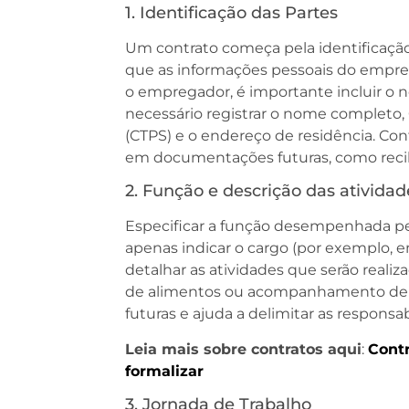
1. Identificação das Partes
Um contrato começa pela identificação
que as informações pessoais do empre
o empregador, é importante incluir o
necessário registrar o nome completo, 
(CTPS) e o endereço de residência. Conf
em documentações futuras, como recib
2. Função e descrição das atividad
Especificar a função desempenhada pe
apenas indicar o cargo (por exemplo, 
detalhar as atividades que serão realiz
de alimentos ou acompanhamento de pe
futuras e ajuda a delimitar as responsa
Leia mais sobre contratos aqui
:
Contr
formalizar
3. Jornada de Trabalho