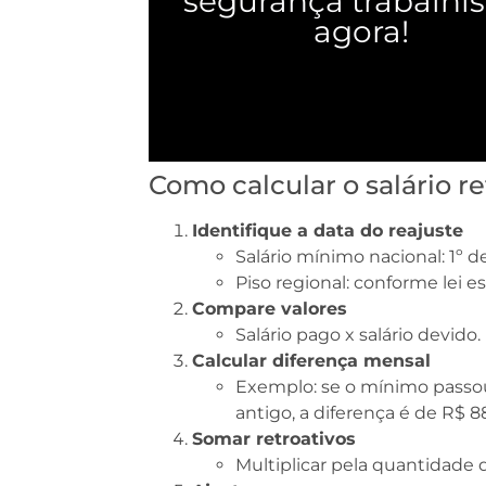
segurança trabalhis
agora!
Como calcular o salário r
Identifique a data do reajuste
Salário mínimo nacional: 1º de
Piso regional: conforme lei e
Compare valores
Salário pago x salário devido.
Calcular diferença mensal
Exemplo: se o mínimo passou 
antigo, a diferença é de R$ 8
Somar retroativos
Multiplicar pela quantidade