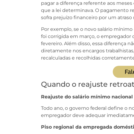
pagar a diferença referente aos meses 
que a lei determinava. O pagamento re
sofra prejuízo financeiro por um atraso n
Por exemplo, se o novo salário mínimo
foi corrigida em março, o empregador d
fevereiro. Além disso, essa diferença n
diretamente nos encargos trabalhistas
recalculadas e recolhidas corretamente
Fal
Quando o reajuste retroat
Reajuste do salário mínimo nacional
Todo ano, o governo federal define o no
empregador deve adequar imediatame
Piso regional da empregada domést