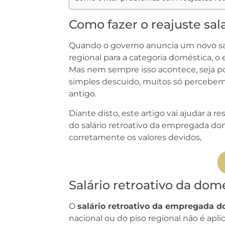
Como fazer o reajuste sal
Quando o governo anuncia um novo sal
regional para a categoria doméstica,
Mas nem sempre isso acontece, seja po
simples descuido, muitos só percebem 
antigo.
Diante disto, este artigo vai ajudar a
do salário retroativo da empregada dom
corretamente os valores devidos,
Salário retroativo da dom
O
salário retroativo da empregada d
nacional ou do piso regional não é apl