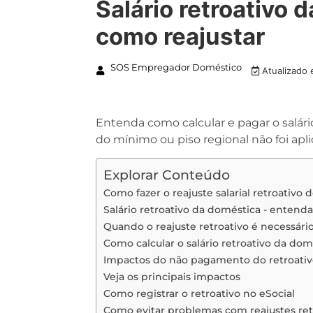
Salário retroativo
como reajustar
SOS Empregador Doméstico
Atualizado
Entenda como calcular e pagar o salár
do mínimo ou piso regional não foi apli
Explorar Conteúdo
Como fazer o reajuste salarial retroativo
Salário retroativo da doméstica - entenda
Quando o reajuste retroativo é necessári
Como calcular o salário retroativo da dom
Impactos do não pagamento do retroati
Veja os principais impactos
Como registrar o retroativo no eSocial
Como evitar problemas com reajustes ret