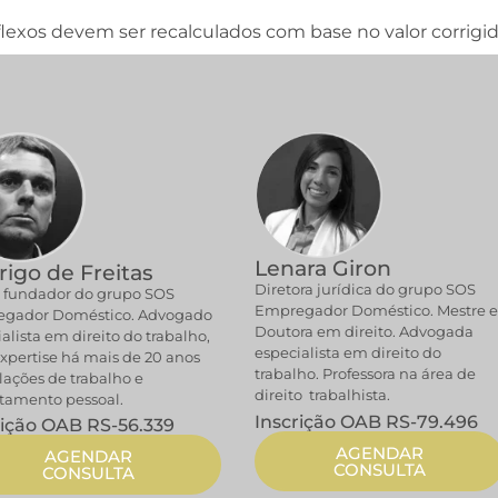
lexos devem ser recalculados com base no valor corrigid
Lenara Giron
igo de Freitas
Diretora jurídica do grupo SOS
 fundador do grupo SOS
Empregador Doméstico. Mestre 
gador Doméstico. Advogado
Doutora em direito. Advogada
alista em direito do trabalho,
especialista em direito do
xpertise há mais de 20 anos
trabalho. Professora na área de
lações de trabalho e
direito trabalhista.
tamento pessoal.
Inscrição OAB RS-79.496
rição OAB RS-56.339
AGENDAR
AGENDAR
CONSULTA
CONSULTA