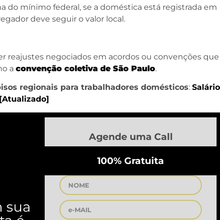
ma do mínimo federal, se a doméstica está registrada em
gador deve seguir o valor local.
er reajustes negociados em acordos ou convenções que
mo a
convenção coletiva de São Paulo
.
pisos regionais para trabalhadores domésticos
:
Salário
Atualizado]
Agende uma Call
100% Gratuita
m sua