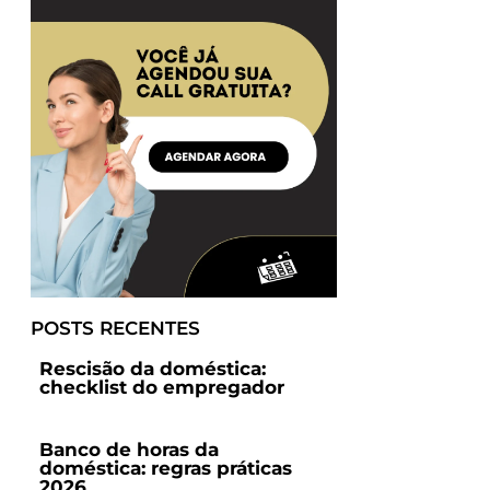
e
POSTS RECENTES
Rescisão da doméstica:
checklist do empregador
Banco de horas da
doméstica: regras práticas
2026