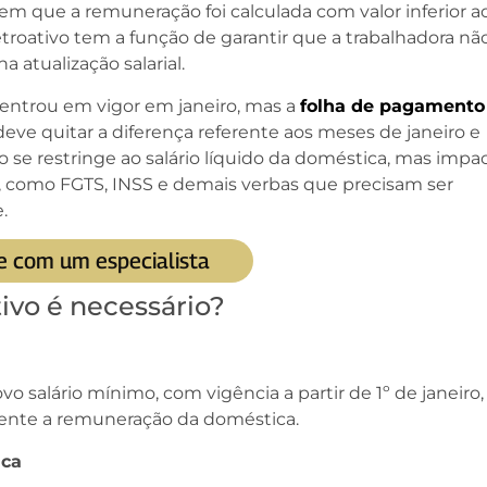
em que a remuneração foi calculada com valor inferior a
troativo tem a função de garantir que a trabalhadora nã
a atualização salarial.
 entrou em vigor em janeiro, mas a
folha de pagamento
eve quitar a diferença referente aos meses de janeiro e
ão se restringe ao salário líquido da doméstica, mas impa
, como FGTS, INSS e demais verbas que precisam ser
.
e com um especialista
ivo é necessário?
vo salário mínimo, com vigência a partir de 1º de janeiro,
nte a remuneração da doméstica.
ica