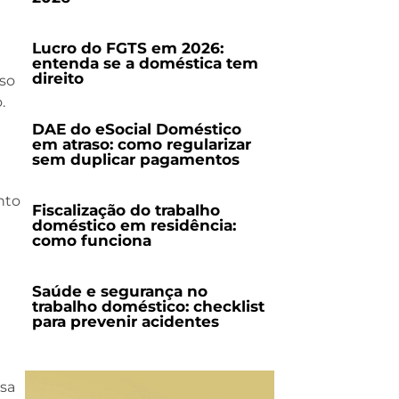
Lucro do FGTS em 2026:
entenda se a doméstica tem
direito
so
.
DAE do eSocial Doméstico
em atraso: como regularizar
sem duplicar pagamentos
nto
Fiscalização do trabalho
doméstico em residência:
como funciona
Saúde e segurança no
trabalho doméstico: checklist
para prevenir acidentes
isa