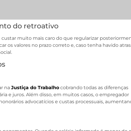
to do retroativo
de custar muito mais caro do que regularizar posteriormen
car os valores no prazo correto e, caso tenha havido atras
ocial.
os
ar na
Justiça do Trabalho
cobrando todas as diferenças
tária e juros. Além disso, em muitos casos, o empregador
norários advocatícios e custas processuais, aumentan