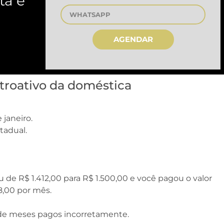
ta é
AGENDAR
etroativo da doméstica
 janeiro.
stadual.
de R$ 1.412,00 para R$ 1.500,00 e você pagou o valor
8,00 por mês.
 de meses pagos incorretamente.