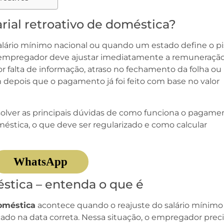
arial retroativo de doméstica?
ário mínimo nacional ou quando um estado define o pi
 o empregador deve ajustar imediatamente a remuneração
r falta de informação, atraso no fechamento da folha ou
depois que o pagamento já foi feito com base no valor
 resolver as principais dúvidas de como funciona o pagame
éstica, o que deve ser regularizado e como calcular
WhatsApp
éstica – entenda o que é
oméstica
acontece quando o reajuste do salário mínimo
icado na data correta. Nessa situação, o empregador prec