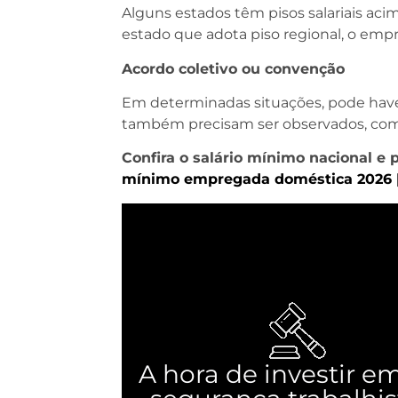
Alguns estados têm pisos salariais aci
estado que adota piso regional, o empre
Acordo coletivo ou convenção
Em determinadas situações, pode hav
também precisam ser observados, co
Confira o salário mínimo nacional e 
mínimo empregada doméstica 2026 [
A hora de investir e