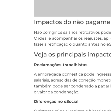
Impactos do não pagamen
Não corrigir os salários retroativos po
O ideal é acompanhar os reajustes, apli
fazer a retificação o quanto antes no eS
Veja os principais impact
Reclamações trabalhistas
A empregada doméstica pode ingress
salariais, acrescidas de correção mone
também pode ser condenado a pagar ho
o valor da condenação.
Diferenças no eSocial