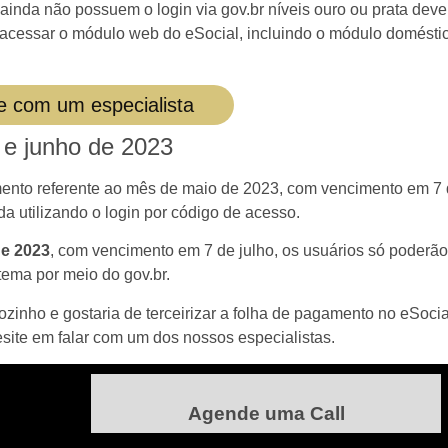
e ainda não possuem o login via gov.br níveis ouro ou prata dev
l acessar o módulo web do eSocial, incluindo o módulo domésti
e com um especialista
 e junho de 2023
mento referente ao mês de maio de 2023, com vencimento em 7
da utilizando o login por código de acesso.
de 2023
, com vencimento em 7 de julho, os usuários só poderão
tema por meio do gov.br.
ozinho e gostaria de terceirizar a folha de pagamento no eSocia
site em falar com um dos nossos especialistas.
Agende uma Call