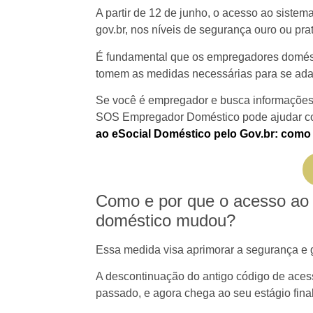
A partir de 12 de junho, o acesso ao sistem
gov.br, nos níveis de segurança ouro ou prat
É fundamental que os empregadores domésti
tomem as medidas necessárias para se ad
Se você é empregador e busca informações
SOS Empregador Doméstico pode ajudar co
ao eSocial Doméstico pelo Gov.br: como
Como e por que o acesso ao 
doméstico mudou?
Essa medida visa aprimorar a segurança e ga
A descontinuação do antigo código de ace
passado, e agora chega ao seu estágio final