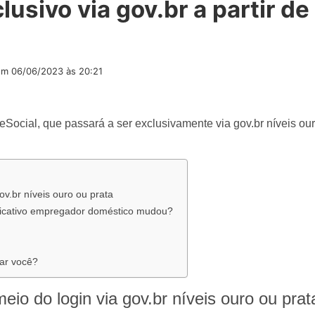
lusivo via gov.br a partir de
em
06/06/2023 às 20:21
ocial, que passará a ser exclusivamente via gov.br níveis our
ov.br níveis ouro ou prata
licativo empregador doméstico mudou?
ar você?
io do login via gov.br níveis ouro ou prat