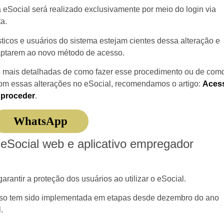
a eSocial será realizado exclusivamente por meio do login via
a.
cos e usuários do sistema estejam cientes dessa alteração e
aptarem ao novo método de acesso.
 mais detalhadas de como fazer esse procedimento ou de com
m essas alterações no eSocial, recomendamos o artigo:
Aces
 proceder
.
WhatsApp
eSocial web e aplicativo empregador
rantir a proteção dos usuários ao utilizar o eSocial.
sso tem sido implementada em etapas desde dezembro do ano
.