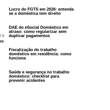
Lucro do FGTS em 2026: entenda
se a doméstica tem direito
DAE do eSocial Doméstico em
atraso: como regularizar sem
o a
duplicar pagamentos
so
Fiscalização do trabalho
doméstico em residência: como
funciona
Saúde e segurança no trabalho
doméstico: checklist para
prevenir acidentes