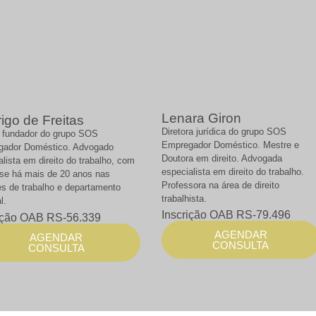
Lenara Giron
igo de Freitas
Diretora jurídica do grupo SOS
fundador do grupo SOS
Empregador Doméstico. Mestre e
gador Doméstico. Advogado
Doutora em direito. Advogada
alista em direito do trabalho, com
especialista em direito do trabalho.
ise há mais de 20 anos nas
Professora na área de direito
es de trabalho e departamento
trabalhista.
l.
Inscrição OAB RS-79.496
ição OAB RS-56.339
AGENDAR
AGENDAR
CONSULTA
CONSULTA