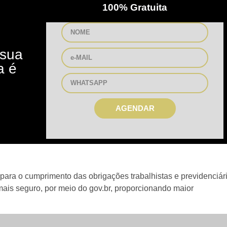
100% Gratuita
 sua
a é
AGENDAR
ara o cumprimento das obrigações trabalhistas e previdenciári
ais seguro, por meio do gov.br, proporcionando maior