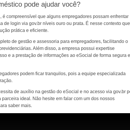
éstico pode ajudar você?
, é compreensível que alguns empregadores possam enfrentar
a de login via gov.br níveis ouro ou prata. É nesse contexto que
ão prática e eficiente.
eto de gestão e assessoria para empregadores, facilitando o
previdenciárias. Além disso, a empresa possui expertise
sso e a prestação de informações ao eSocial de forma segura 
adores podem ficar tranquilos, pois a equipe especializada
ração.
ssita de auxílio na gestão do eSocial e no acesso via gov.br p
parceira ideal. Não hesite em falar com um dos nossos
para saber mais.