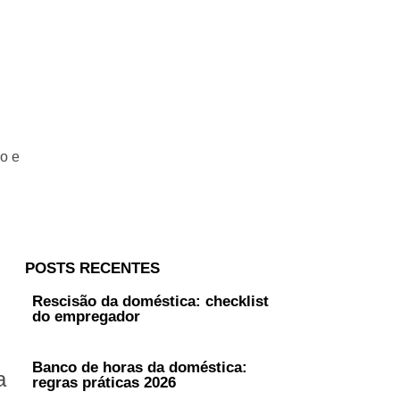
o e
POSTS RECENTES
Rescisão da doméstica: checklist
do empregador
Banco de horas da doméstica:
a
regras práticas 2026