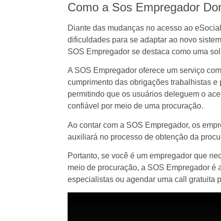
Como a Sos Empregador Dom
Diante das mudanças no acesso ao eSocial
dificuldades para se adaptar ao novo sistem
SOS Empregador se destaca como uma soluç
A SOS Empregador oferece um serviço compl
cumprimento das obrigações trabalhistas e 
permitindo que os usuários deleguem o ace
confiável por meio de uma procuração.
Ao contar com a SOS Empregador, os empreg
auxiliará no processo de obtenção da procu
Portanto, se você é um empregador que nece
meio de procuração, a SOS Empregador é a 
especialistas ou agendar uma call gratuita 