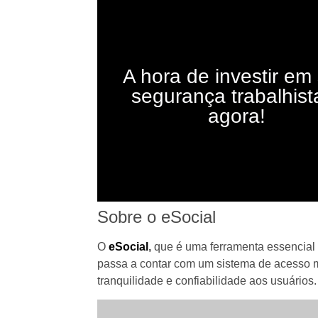
A hora de investir em
segurança trabalhist
agora!
Sobre o eSocial
O
eSocial
,
que é uma ferramenta essencial p
passa a contar com um sistema de acesso m
tranquilidade e confiabilidade aos usuários.