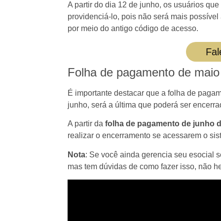
A partir do dia 12 de junho, os usuários qu
providenciá-lo, pois não será mais possíve
por meio do antigo código de acesso.
Fal
Folha de pagamento de maio
É importante destacar que a folha de paga
junho, será a última que poderá ser encerra
A partir da
folha de pagamento de junho 
realizar o encerramento se acessarem o sis
Nota
: Se você ainda gerencia seu esocial s
mas tem dúvidas de como fazer isso, não he