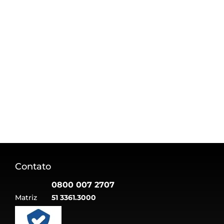
Contato
0800 007 2707
Matriz
51 3361.3000