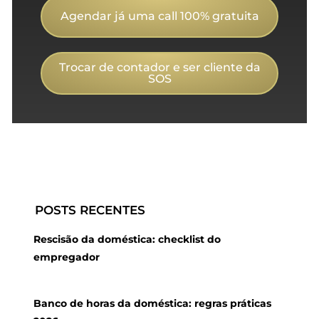
Agendar já uma call 100% gratuita
Trocar de contador e ser cliente da
SOS
POSTS RECENTES
Rescisão da doméstica: checklist do
empregador
Banco de horas da doméstica: regras práticas