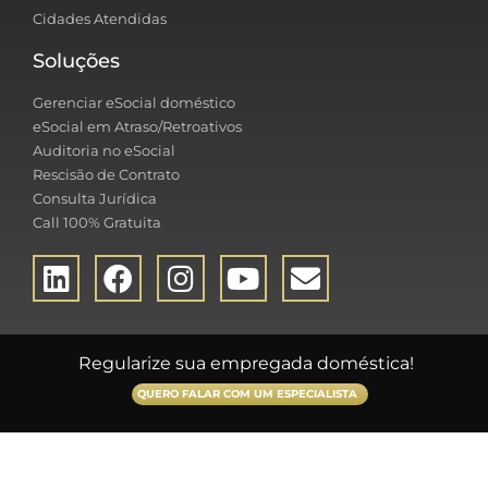
Cidades Atendidas
Soluções
Gerenciar eSocial doméstico
eSocial em Atraso/Retroativos
Auditoria no eSocial
Rescisão de Contrato
Consulta Jurídica
Call 100% Gratuita
Regularize sua empregada doméstica!
QUERO FALAR COM UM ESPECIALISTA